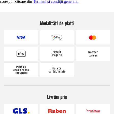
corespunzătoare din
Termeni și condiții generale.
Modalități de plată
Livrăm prin