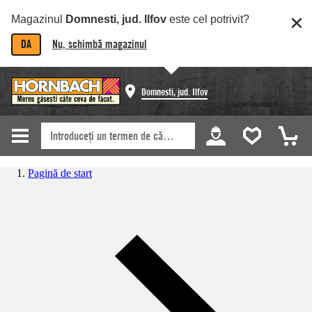
Magazinul
Domnesti, jud. Ilfov
este cel potrivit?
DA
Nu, schimbă magazinul
Domnesti, jud. Ilfov
Pagină de start