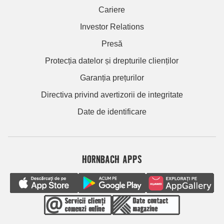
Cariere
Investor Relations
Presă
Protecția datelor și drepturile clienților
Garanția prețurilor
Directiva privind avertizorii de integritate
Date de identificare
HORNBACH APPS