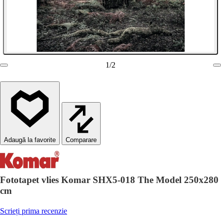
1
/
2
Comparare
Fototapet vlies Komar SHX5-018 The Model 250x280
cm
Scrieți prima recenzie