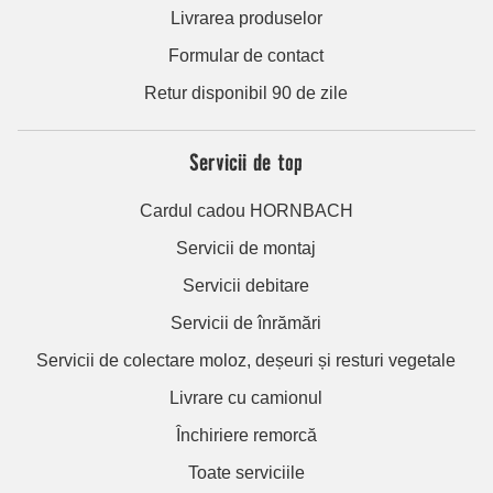
Livrarea produselor
Formular de contact
Retur disponibil 90 de zile
Servicii de top
Cardul cadou HORNBACH
Servicii de montaj
Servicii debitare
Servicii de înrămări
Servicii de colectare moloz, deșeuri și resturi vegetale
Livrare cu camionul
Închiriere remorcă
Toate serviciile