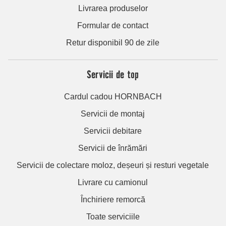
Livrarea produselor
Formular de contact
Retur disponibil 90 de zile
Servicii de top
Cardul cadou HORNBACH
Servicii de montaj
Servicii debitare
Servicii de înrămări
Servicii de colectare moloz, deșeuri și resturi vegetale
Livrare cu camionul
Închiriere remorcă
Toate serviciile