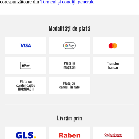
corespunzătoare din
Termeni și condiții generale.
Modalități de plată
Livrăm prin