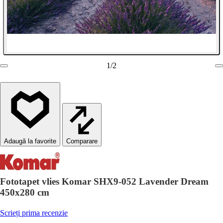
1
/
2
Comparare
Fototapet vlies Komar SHX9-052 Lavender Dream
450x280 cm
Scrieți prima recenzie