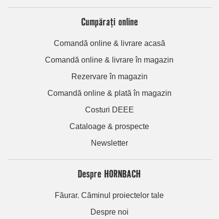
Cumpărați online
Comandă online & livrare acasă
Comandă online & livrare în magazin
Rezervare în magazin
Comandă online & plată în magazin
Costuri DEEE
Cataloage & prospecte
Newsletter
Despre HORNBACH
Făurar. Căminul proiectelor tale
Despre noi