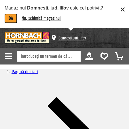
Magazinul
Domnesti, jud. Ilfov
este cel potrivit?
DA
Nu, schimbă magazinul
Domnesti, jud. Ilfov
Pagină de start