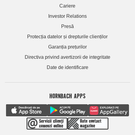
Cariere
Investor Relations
Presă
Protecția datelor și drepturile clienților
Garanția prețurilor
Directiva privind avertizorii de integritate
Date de identificare
HORNBACH APPS