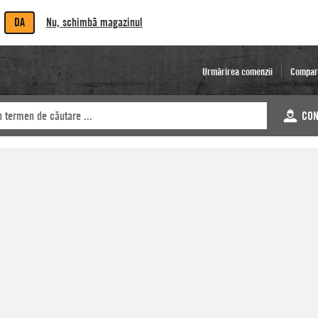
DA
Nu, schimbă magazinul
Urmărirea comenzii
Compar
CON