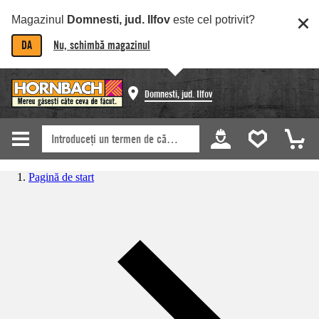
Magazinul
Domnesti, jud. Ilfov
este cel potrivit?
DA
Nu, schimbă magazinul
Domnesti, jud. Ilfov
Pagină de start