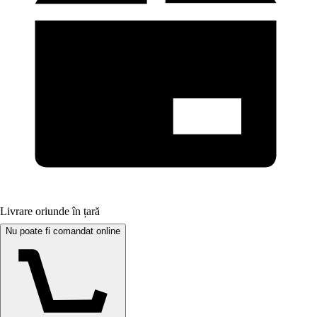
Livrare oriunde în țară
Nu poate fi comandat online