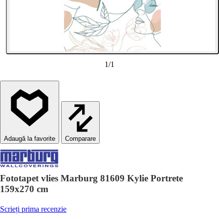
1
/
1
Comparare
Fototapet vlies Marburg 81609 Kylie Portrete
159x270 cm
Scrieți prima recenzie