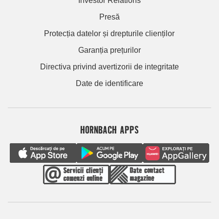
Investor Relations
Presă
Protecția datelor și drepturile clienților
Garanția prețurilor
Directiva privind avertizorii de integritate
Date de identificare
HORNBACH APPS