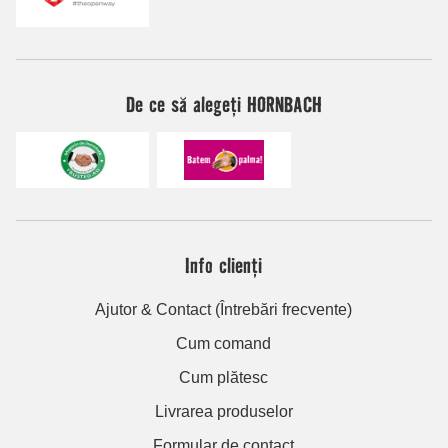
De ce să alegeți HORNBACH
Info clienți
Ajutor & Contact (Întrebări frecvente)
Cum comand
Cum plătesc
Livrarea produselor
Formular de contact