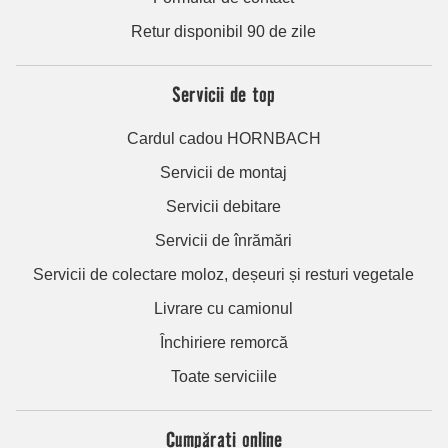
Retur disponibil 90 de zile
Servicii de top
Cardul cadou HORNBACH
Servicii de montaj
Servicii debitare
Servicii de înrămări
Servicii de colectare moloz, deșeuri și resturi vegetale
Livrare cu camionul
Închiriere remorcă
Toate serviciile
Cumpărați online