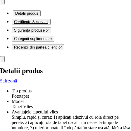
Detalii produs
Certificate & servicii
Siguranța produselor
Categorii suplimentare
Recenzii din partea clienților
Detalii produs
Salt zonă
Tip produs
Fototapet
Model
Tapet Vlies
Avantajele tapetului vlies
Simplu, rapid și curat: 1) aplicați adezivul cu rola direct pe
perete, 2) aplicați rola de tapet uscat - nu necesită timpi de
înmuiere, 3) ulterior poate fi îndepărtat în stare uscată, fără a lăsa