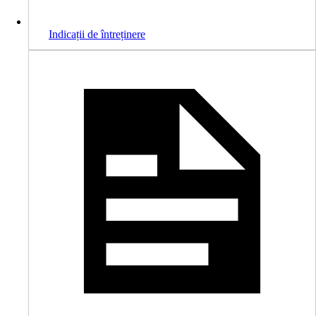
Indicații de întreținere