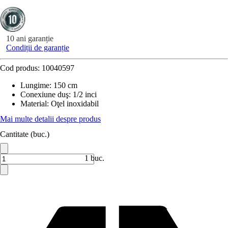
10 ani garanție
Condiții de garanție
Cod produs:
10040597
Lungime
:
150 cm
Conexiune duş
:
1/2 inci
Material
:
Oţel inoxidabil
Mai multe detalii despre produs
Cantitate (buc.)
1 buc.