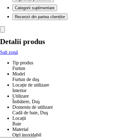
Categorii suplimentare
Recenzii din partea clienților
Detalii produs
Salt zonă
Tip produs
Furtun
Model
Furtun de duş
Locație de utilizare
Interior
Utilizare
Îmbăiere, Duş
Domeniu de utilizare
Cadă de baie, Duş
Locații
Baie
Material
Oţel inoxidabil