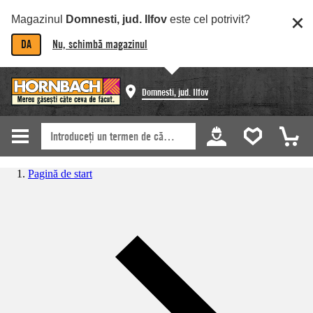
Magazinul
Domnesti, jud. Ilfov
este cel potrivit?
DA
Nu, schimbă magazinul
Domnesti, jud. Ilfov
Pagină de start