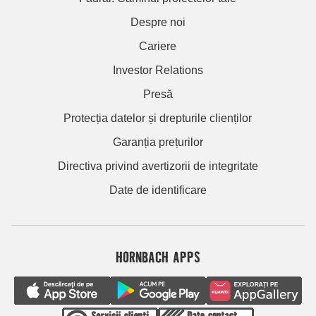
Despre noi
Cariere
Investor Relations
Presă
Protecția datelor și drepturile clienților
Garanția prețurilor
Directiva privind avertizorii de integritate
Date de identificare
HORNBACH APPS