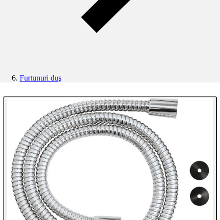
Furtunuri duş