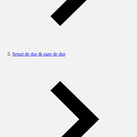
Seturi de duș & pare de duș