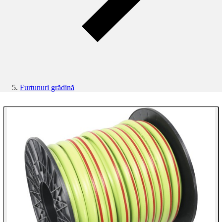
Furtunuri grădină