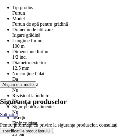
Tip produs
Furtun
Model
Furtun de apă pentru grădină
Domeniu de utilizare
Irigare grădină
Lungime furtun
100 m
Dimensiune furtun
1/2 inci
Diametru exterior
12,5 mm
Nu conţine ftalat
Da
Formă stabilă
Afișare mai multe
Nu
Rezistent la îndoire
Siguranța produselor
Nu
Sigur pentru alimente
Nu
Salt zonă
Inserţie
Fir încrucișat
Pentru informații cu privire la siguranța produselor, consultați
Presiune spargere
.
specificațiile producătorului
25 bar