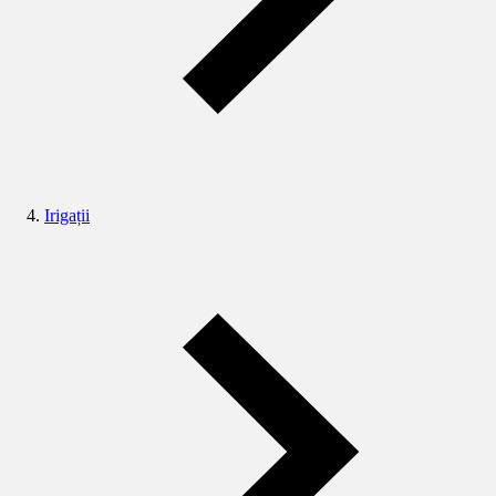
Irigații