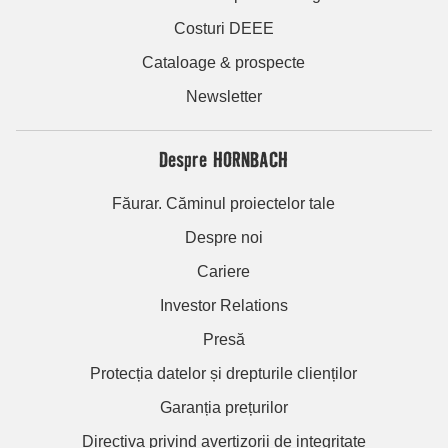
Costuri DEEE
Cataloage & prospecte
Newsletter
Despre HORNBACH
Făurar. Căminul proiectelor tale
Despre noi
Cariere
Investor Relations
Presă
Protecția datelor și drepturile clienților
Garanția prețurilor
Directiva privind avertizorii de integritate