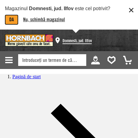
Magazinul
Domnesti, jud. Ilfov
este cel potrivit?
DA
Nu, schimbă magazinul
Domnesti, jud. Ilfov
Pagină de start