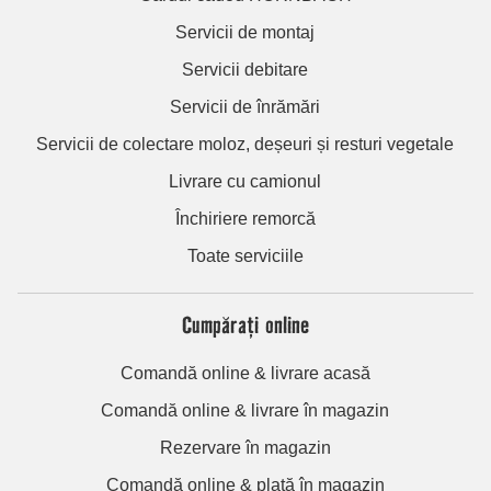
Servicii de montaj
Servicii debitare
Servicii de înrămări
Servicii de colectare moloz, deșeuri și resturi vegetale
Livrare cu camionul
Închiriere remorcă
Toate serviciile
Cumpărați online
Comandă online & livrare acasă
Comandă online & livrare în magazin
Rezervare în magazin
Comandă online & plată în magazin