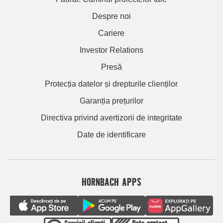
Despre noi
Cariere
Investor Relations
Presă
Protecția datelor și drepturile clienților
Garanția prețurilor
Directiva privind avertizorii de integritate
Date de identificare
HORNBACH APPS