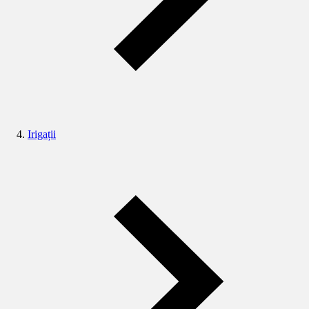
Irigații