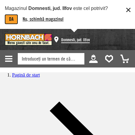
Magazinul
Domnesti, jud. Ilfov
este cel potrivit?
DA
Nu, schimbă magazinul
Domnesti, jud. Ilfov
Pagină de start