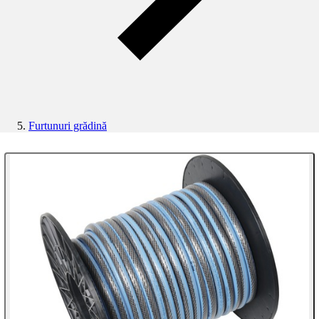
Furtunuri grădină