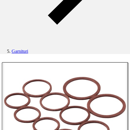
Garnituri