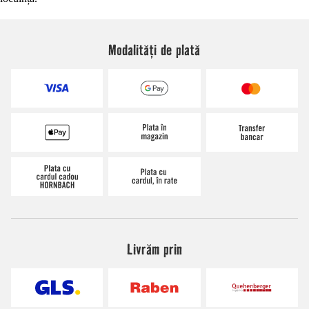
Modalități de plată
Livrăm prin