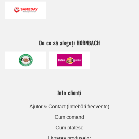
De ce să alegeți HORNBACH
Info clienți
Ajutor & Contact (Întrebări frecvente)
Cum comand
Cum plătesc
Livrarea produselor