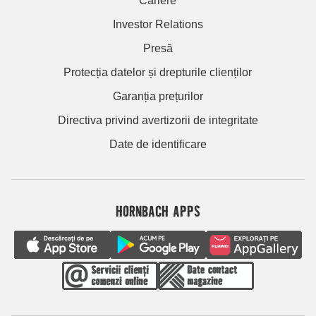
Cariere
Investor Relations
Presă
Protecția datelor și drepturile clienților
Garanția prețurilor
Directiva privind avertizorii de integritate
Date de identificare
HORNBACH APPS