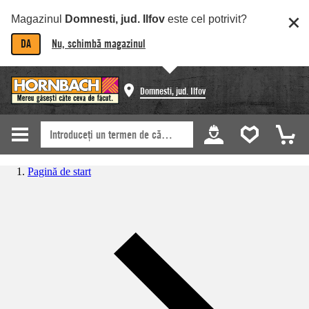
Magazinul
Domnesti, jud. Ilfov
este cel potrivit?
DA
Nu, schimbă magazinul
Domnesti, jud. Ilfov
Pagină de start