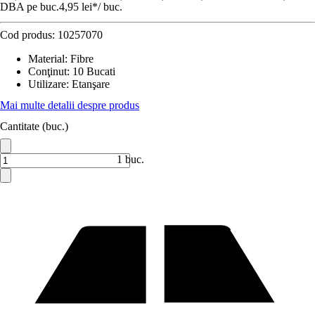
DBA pe buc.
4,95 lei
*
/
buc.
Cod produs:
10257070
Material
:
Fibre
Conţinut
:
10 Bucati
Utilizare
:
Etanşare
Mai multe detalii despre produs
Cantitate (buc.)
1 buc.