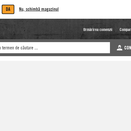
DA
Nu, schimbă magazinul
Urmărirea comenzii
Compar
CON