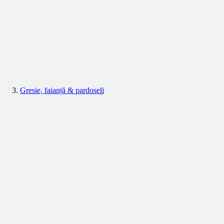
Gresie, faianță & pardoseli