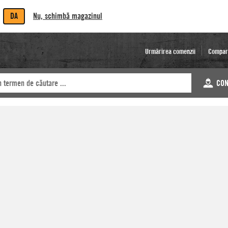
DA
Nu, schimbă magazinul
Urmărirea comenzii
Compar
CON