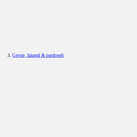
Gresie, faianță & pardoseli