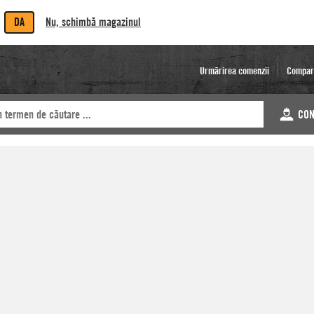
DA
Nu, schimbă magazinul
Urmărirea comenzii
Compar
CON