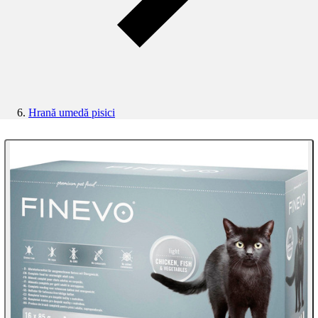
Hrană umedă pisici