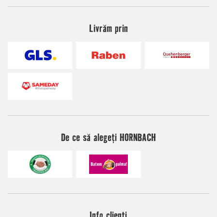
Livrăm prin
De ce să alegeți HORNBACH
Info clienți