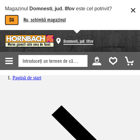
Magazinul
Domnesti, jud. Ilfov
este cel potrivit?
DA
Nu, schimbă magazinul
Domnesti, jud. Ilfov
Pagină de start