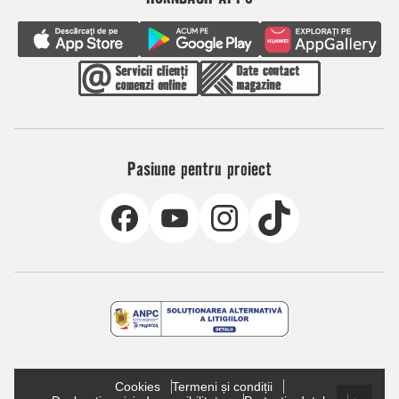
Pasiune pentru proiect
Cookies
Termeni și condiții