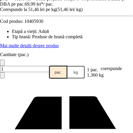
DBA pe pac.
69,99 lei
*
/
pac.
Corespunde la 51,46 lei pe kg
(
51,46 lei
/
kg
)
Cod produs:
10405930
Etapă a vieții
:
Adult
Tip hrană
:
Produse de hrană completă
Mai multe detalii despre produs
Cantitate (pac.)
corespunde
1 pac.
pac.
kg
1,360 kg