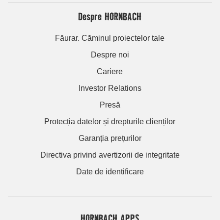
Despre HORNBACH
Făurar. Căminul proiectelor tale
Despre noi
Cariere
Investor Relations
Presă
Protecția datelor și drepturile clienților
Garanția prețurilor
Directiva privind avertizorii de integritate
Date de identificare
HORNBACH APPS