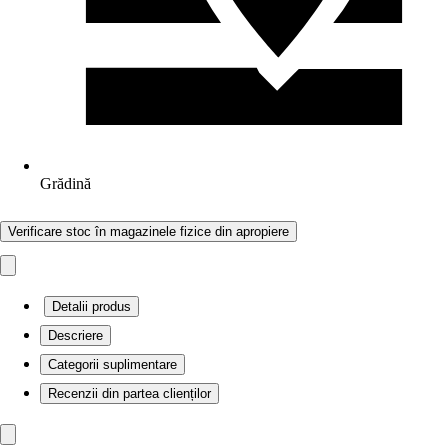
Grădină
Verificare stoc în magazinele fizice din apropiere
Detalii produs
Descriere
Categorii suplimentare
Recenzii din partea clienților