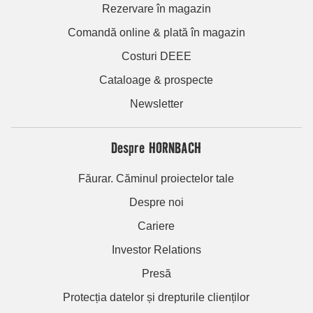
Rezervare în magazin
Comandă online & plată în magazin
Costuri DEEE
Cataloage & prospecte
Newsletter
Despre HORNBACH
Făurar. Căminul proiectelor tale
Despre noi
Cariere
Investor Relations
Presă
Protecția datelor și drepturile clienților