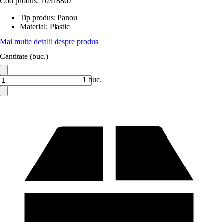
Cod produs:
10318867
Tip produs
:
Panou
Material
:
Plastic
Mai multe detalii despre produs
Cantitate (buc.)
1 buc.