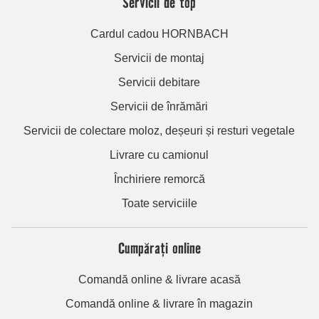
Servicii de top
Cardul cadou HORNBACH
Servicii de montaj
Servicii debitare
Servicii de înrămări
Servicii de colectare moloz, deșeuri și resturi vegetale
Livrare cu camionul
Închiriere remorcă
Toate serviciile
Cumpărați online
Comandă online & livrare acasă
Comandă online & livrare în magazin