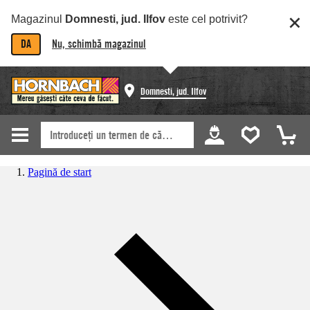
Magazinul
Domnesti, jud. Ilfov
este cel potrivit?
DA
Nu, schimbă magazinul
Domnesti, jud. Ilfov
Pagină de start