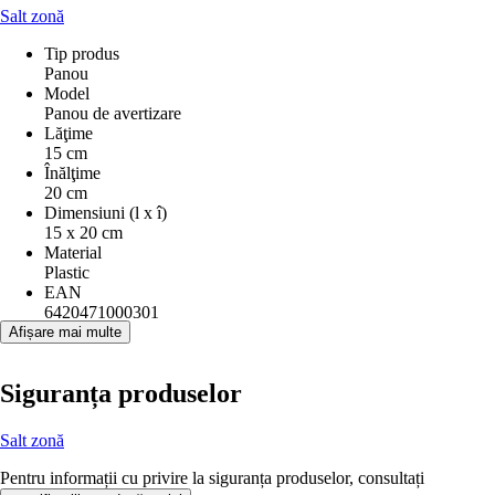
Salt zonă
Tip produs
Panou
Model
Panou de avertizare
Lăţime
15 cm
Înălţime
20 cm
Dimensiuni (l x î)
15 x 20 cm
Material
Plastic
EAN
6420471000301
Afișare mai multe
Siguranța produselor
Salt zonă
Pentru informații cu privire la siguranța produselor, consultați