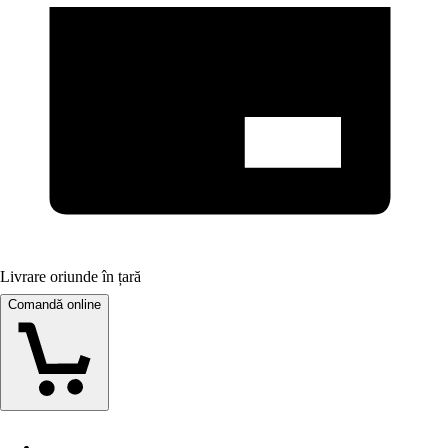
Livrare oriunde în țară
Comandă online