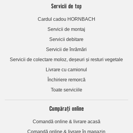
Servicii de top
Cardul cadou HORNBACH
Servicii de montaj
Servicii debitare
Servicii de înrămări
Servicii de colectare moloz, deșeuri și resturi vegetale
Livrare cu camionul
Închiriere remorcă
Toate serviciile
Cumpărați online
Comandă online & livrare acasă
Comandă online & livrare în magazin