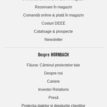
Rezervare în magazin
Comandă online & plată în magazin
Costuri DEEE
Cataloage & prospecte
Newsletter
Despre HORNBACH
Făurar. Căminul proiectelor tale
Despre noi
Cariere
Investor Relations
Presă
Protecția datelor și drepturile clienților