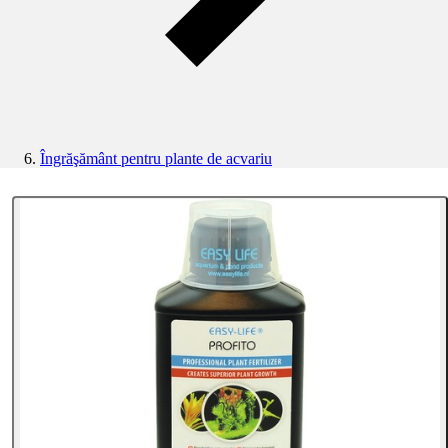
Îngrăşământ pentru plante de acvariu