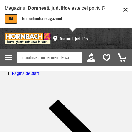
Magazinul
Domnesti, jud. Ilfov
este cel potrivit?
DA
Nu, schimbă magazinul
Domnesti, jud. Ilfov
Pagină de start