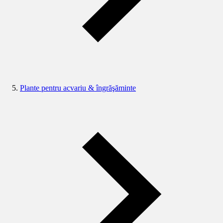
Plante pentru acvariu & îngrăşăminte