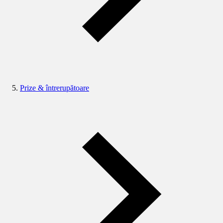
Prize & întrerupătoare