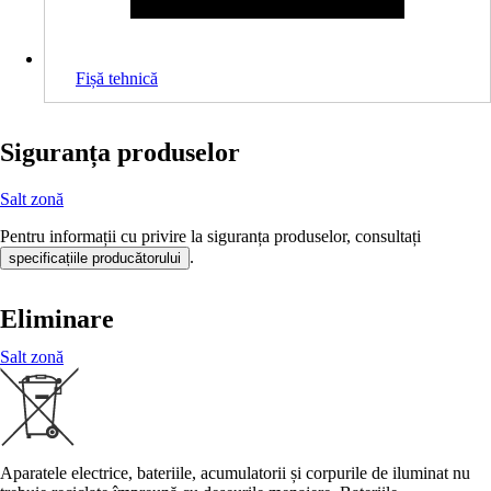
Fișă tehnică
Siguranța produselor
Salt zonă
Pentru informații cu privire la siguranța produselor, consultați
.
specificațiile producătorului
Eliminare
Salt zonă
Aparatele electrice, bateriile, acumulatorii și corpurile de iluminat nu