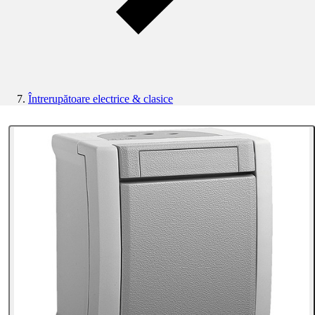
Întrerupătoare electrice & clasice