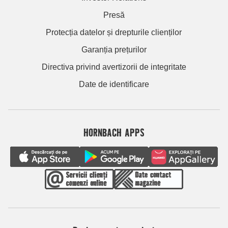
Presă
Protecția datelor și drepturile clienților
Garanția prețurilor
Directiva privind avertizorii de integritate
Date de identificare
HORNBACH APPS