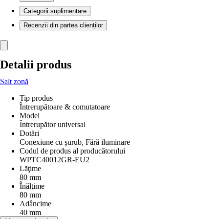
Categorii suplimentare
Recenzii din partea clienților
Detalii produs
Salt zonă
Tip produs
Întrerupătoare & comutatoare
Model
Întrerupător universal
Dotări
Conexiune cu șurub, Fără iluminare
Codul de produs al producătorului
WPTC40012GR-EU2
Lăţime
80 mm
Înălţime
80 mm
Adâncime
40 mm