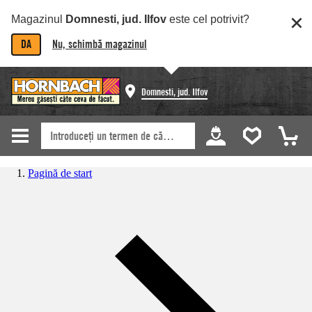
Magazinul
Domnesti, jud. Ilfov
este cel potrivit?
DA
Nu, schimbă magazinul
Domnesti, jud. Ilfov
Pagină de start