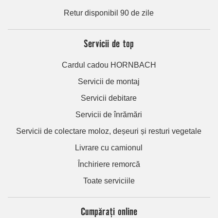
Retur disponibil 90 de zile
Servicii de top
Cardul cadou HORNBACH
Servicii de montaj
Servicii debitare
Servicii de înrămări
Servicii de colectare moloz, deșeuri și resturi vegetale
Livrare cu camionul
Închiriere remorcă
Toate serviciile
Cumpărați online