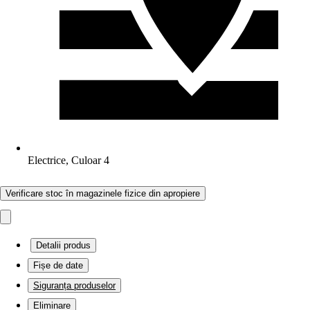
Electrice, Culoar 4
Verificare stoc în magazinele fizice din apropiere
Detalii produs
Fișe de date
Siguranța produselor
Eliminare