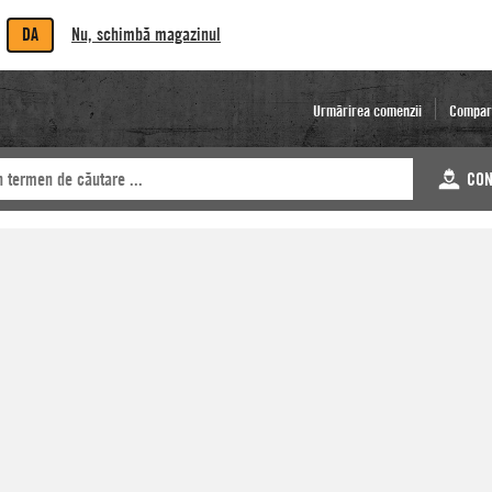
DA
Nu, schimbă magazinul
Urmărirea comenzii
Compar
CON