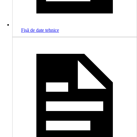
Fişă de date tehnice