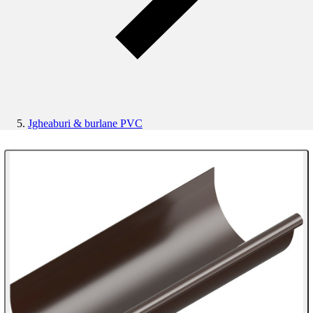
Jgheaburi & burlane PVC