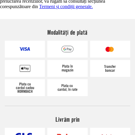
prelucrarea recenziilor, vă rugăm să consultați secțiunea
corespunzătoare din
Termeni și condiții generale.
Modalități de plată
Livrăm prin