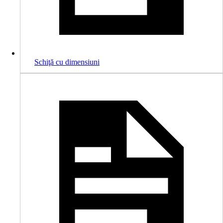
Schiţă cu dimensiuni