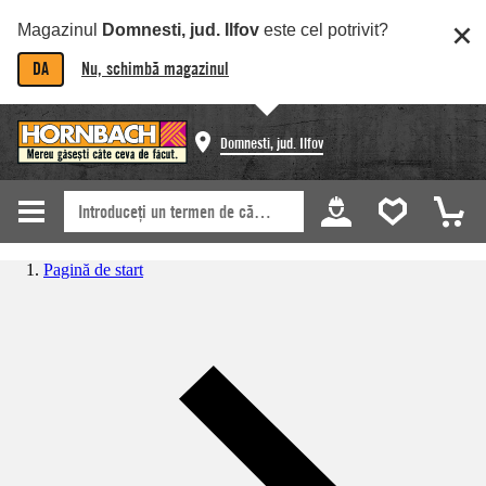
Magazinul
Domnesti, jud. Ilfov
este cel potrivit?
DA
Nu, schimbă magazinul
Domnesti, jud. Ilfov
Pagină de start