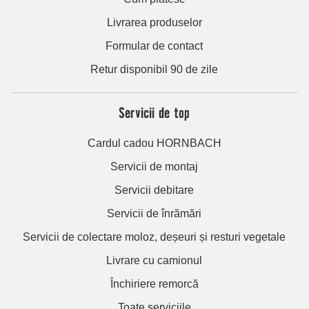
Livrarea produselor
Formular de contact
Retur disponibil 90 de zile
Servicii de top
Cardul cadou HORNBACH
Servicii de montaj
Servicii debitare
Servicii de înrămări
Servicii de colectare moloz, deșeuri și resturi vegetale
Livrare cu camionul
Închiriere remorcă
Toate serviciile