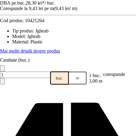
DBA pe buc.
28,30 lei
*
/
buc.
Corespunde la 9,43 lei pe m
(
9,43 lei
/
m
)
Cod produs:
10421264
Tip produs
:
Jgheab
Model
:
Jgheab
Material
:
Plastic
Mai multe detalii despre produs
Cantitate (buc.)
corespunde
1 buc.
buc.
m
3,00 m