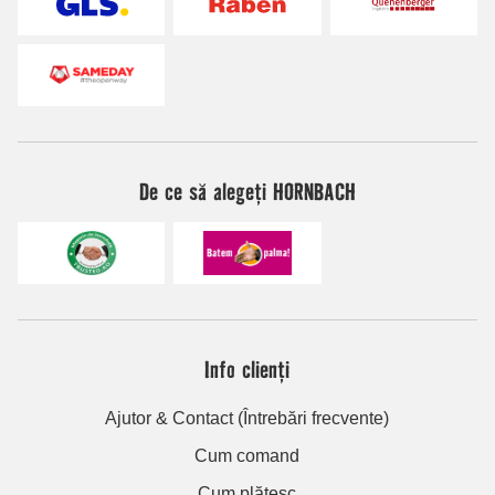
De ce să alegeți HORNBACH
Info clienți
Ajutor & Contact (Întrebări frecvente)
Cum comand
Cum plătesc