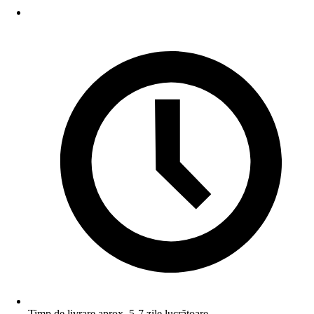
Timp de livrare aprox. 5-7 zile lucrătoare