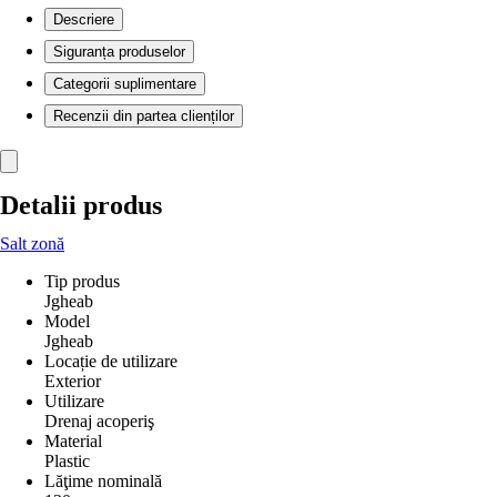
Descriere
Siguranța produselor
Categorii suplimentare
Recenzii din partea clienților
Detalii produs
Salt zonă
Tip produs
Jgheab
Model
Jgheab
Locație de utilizare
Exterior
Utilizare
Drenaj acoperiş
Material
Plastic
Lăţime nominală