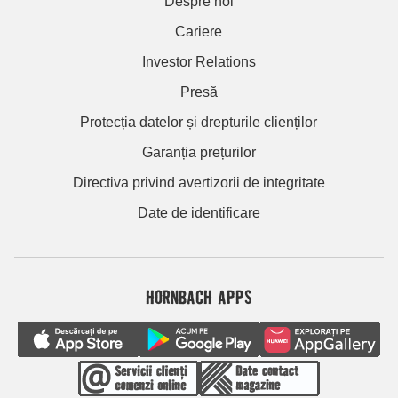
Despre noi
Cariere
Investor Relations
Presă
Protecția datelor și drepturile clienților
Garanția prețurilor
Directiva privind avertizorii de integritate
Date de identificare
HORNBACH APPS