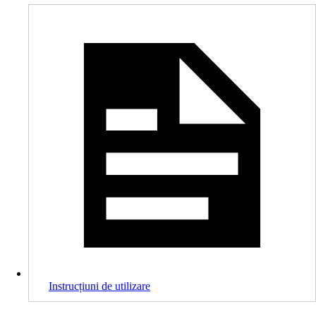
Instrucțiuni de utilizare