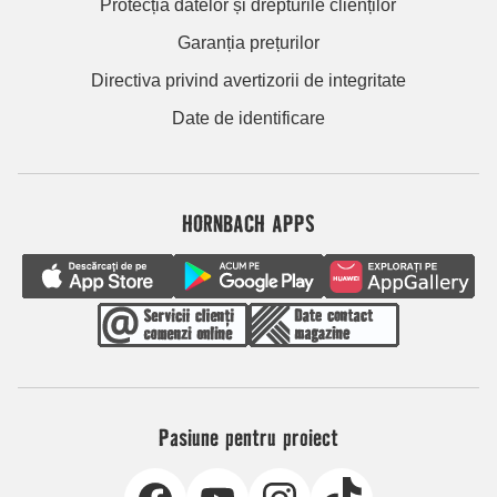
Protecția datelor și drepturile clienților
Garanția prețurilor
Directiva privind avertizorii de integritate
Date de identificare
HORNBACH APPS
Pasiune pentru proiect