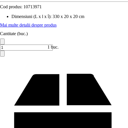
Cod produs:
10713971
Dimensiuni (L x l x î)
:
330 x 20 x 20 cm
Mai multe detalii despre produs
Cantitate (buc.)
1 buc.