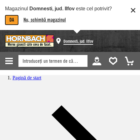
Magazinul
Domnesti, jud. Ilfov
este cel potrivit?
DA
Nu, schimbă magazinul
Domnesti, jud. Ilfov
Pagină de start