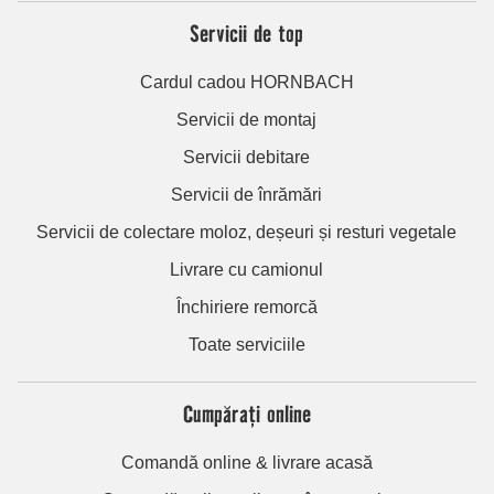
Servicii de top
Cardul cadou HORNBACH
Servicii de montaj
Servicii debitare
Servicii de înrămări
Servicii de colectare moloz, deșeuri și resturi vegetale
Livrare cu camionul
Închiriere remorcă
Toate serviciile
Cumpărați online
Comandă online & livrare acasă