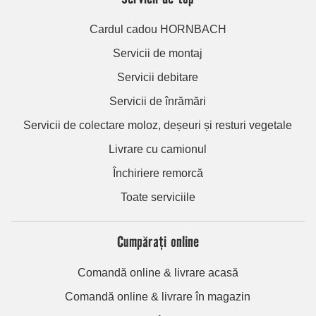
Cardul cadou HORNBACH
Servicii de montaj
Servicii debitare
Servicii de înrămări
Servicii de colectare moloz, deșeuri și resturi vegetale
Livrare cu camionul
Închiriere remorcă
Toate serviciile
Cumpărați online
Comandă online & livrare acasă
Comandă online & livrare în magazin