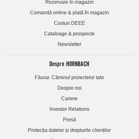
Rezervare în magazin
Comandă online & plată în magazin
Costuri DEEE
Cataloage & prospecte
Newsletter
Despre HORNBACH
Făurar. Căminul proiectelor tale
Despre noi
Cariere
Investor Relations
Presă
Protecția datelor și drepturile clienților