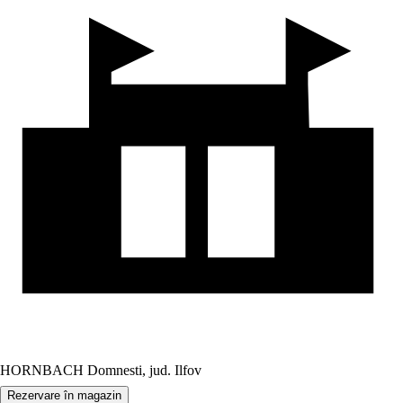
HORNBACH Domnesti, jud. Ilfov
Rezervare în magazin