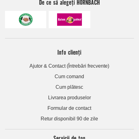
De ce să alegeți HORNBACH
Info clienți
Ajutor & Contact (Întrebări frecvente)
Cum comand
Cum plătesc
Livrarea produselor
Formular de contact
Retur disponibil 90 de zile
Servicii de top