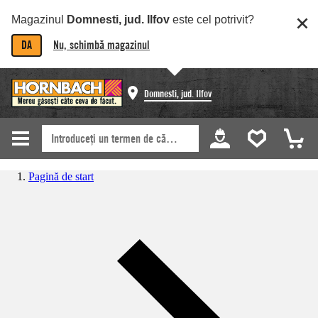
Magazinul
Domnesti, jud. Ilfov
este cel potrivit?
DA
Nu, schimbă magazinul
Domnesti, jud. Ilfov
Pagină de start