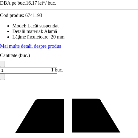
DBA pe buc.
16,17 lei
*
/
buc.
Cod produs:
6741193
Model
:
Lacăt suspendat
Detalii material
:
Alamă
Lăţime încuietoare
:
20 mm
Mai multe detalii despre produs
Cantitate (buc.)
1 buc.