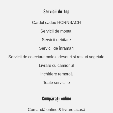
Servicii de top
Cardul cadou HORNBACH
Servicii de montaj
Servicii debitare
Servicii de înrămări
Servicii de colectare moloz, deșeuri și resturi vegetale
Livrare cu camionul
Închiriere remorcă
Toate serviciile
Cumpărați online
Comandă online & livrare acasă