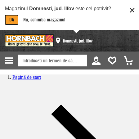
Magazinul
Domnesti, jud. Ilfov
este cel potrivit?
DA
Nu, schimbă magazinul
Domnesti, jud. Ilfov
Pagină de start