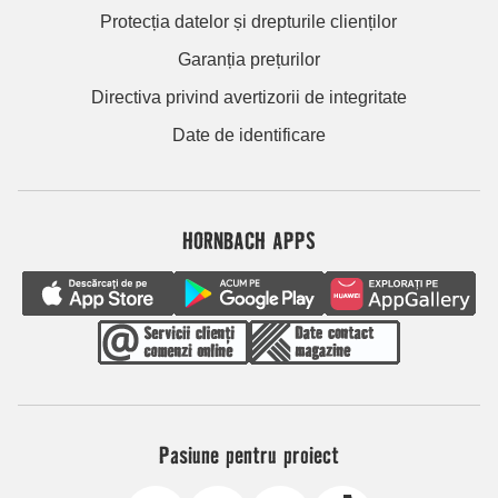
Protecția datelor și drepturile clienților
Garanția prețurilor
Directiva privind avertizorii de integritate
Date de identificare
HORNBACH APPS
Pasiune pentru proiect