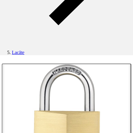
Lacăte