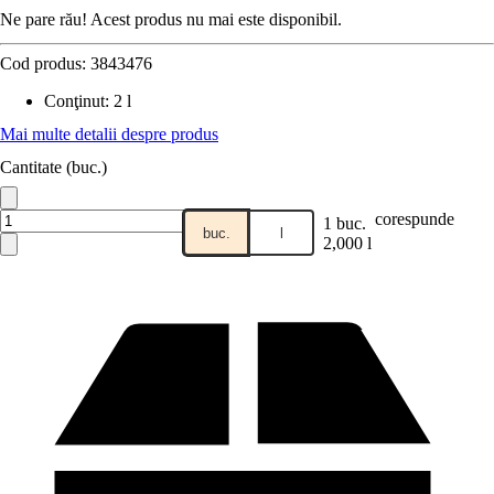
Ne pare rău! Acest produs nu mai este disponibil.
Cod produs:
3843476
Conţinut
:
2 l
Mai multe detalii despre produs
Cantitate (buc.)
corespunde
1 buc.
buc.
l
2,000 l