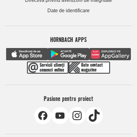
Directiva privind avertizorii de integritate
Date de identificare
HORNBACH APPS
Pasiune pentru proiect