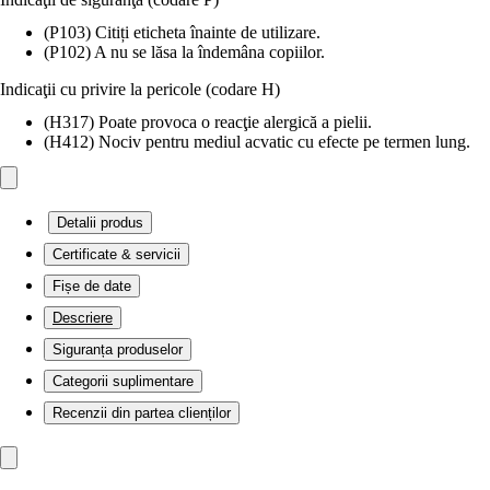
(P103) Citiți eticheta înainte de utilizare.
(P102) A nu se lăsa la îndemâna copiilor.
Indicaţii cu privire la pericole (codare H)
(H317) Poate provoca o reacţie alergică a pielii.
(H412) Nociv pentru mediul acvatic cu efecte pe termen lung.
Detalii produs
Certificate & servicii
Fișe de date
Descriere
Siguranța produselor
Categorii suplimentare
Recenzii din partea clienților