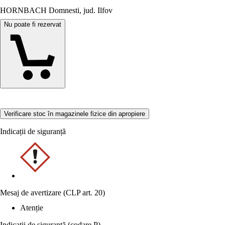
HORNBACH Domnesti, jud. Ilfov
Nu poate fi rezervat
Verificare stoc în magazinele fizice din apropiere
Indicații de siguranță
Mesaj de avertizare (CLP art. 20)
Atenție
Indicaţii de siguranţă (codare P)