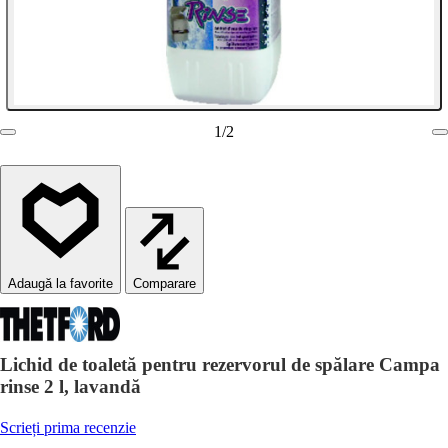
1
/
2
Comparare
Lichid de toaletă pentru rezervorul de spălare Campa
rinse 2 l, lavandă
Scrieți prima recenzie