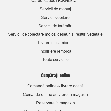
Cardul cadou HORNBACH
Servicii de montaj
Servicii debitare
Servicii de înrămări
Servicii de colectare moloz, deșeuri și resturi vegetale
Livrare cu camionul
Închiriere remorcă
Toate serviciile
Cumpărați online
Comandă online & livrare acasă
Comandă online & livrare în magazin
Rezervare în magazin