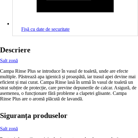
Fișă cu date de securitate
Descriere
Salt zonă
Campa Rinse Plus se introduce în vasul de toaletă, unde are efecte
multiple. Păstrează apa igienică și proaspătă, iar trasul apei devine mai
eficient și mai curat. Campa Rinse lasă în urmă în vasul de toaletă un
strat subțire de protecție, care previne depunerile de calcar. Asigură, de
asemenea, o funcționare fără probleme a clapetei glisante. Campa
Rinse Plus are o aromă plăcută de lavandă.
Siguranța produselor
Salt zonă