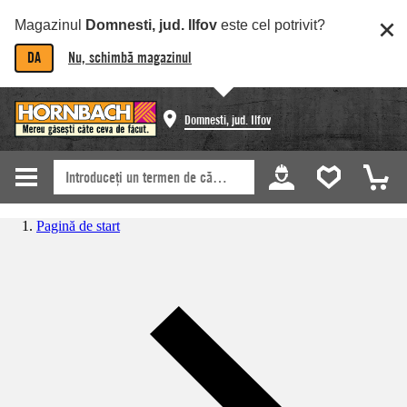
Magazinul
Domnesti, jud. Ilfov
este cel potrivit?
DA
Nu, schimbă magazinul
Domnesti, jud. Ilfov
Pagină de start