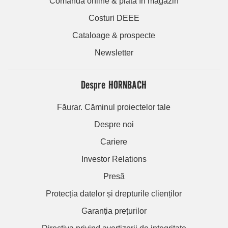
Comandă online & plată în magazin
Costuri DEEE
Cataloage & prospecte
Newsletter
Despre HORNBACH
Făurar. Căminul proiectelor tale
Despre noi
Cariere
Investor Relations
Presă
Protecția datelor și drepturile clienților
Garanția prețurilor