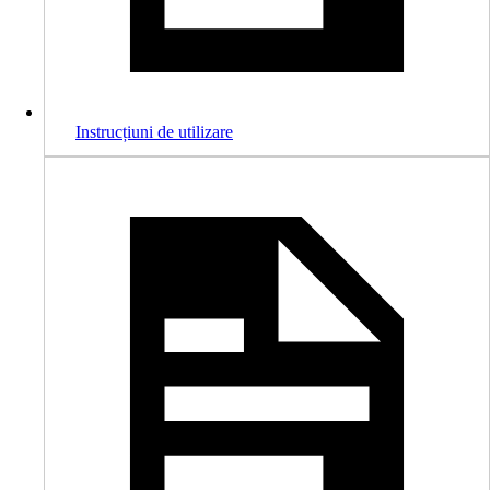
Instrucțiuni de utilizare