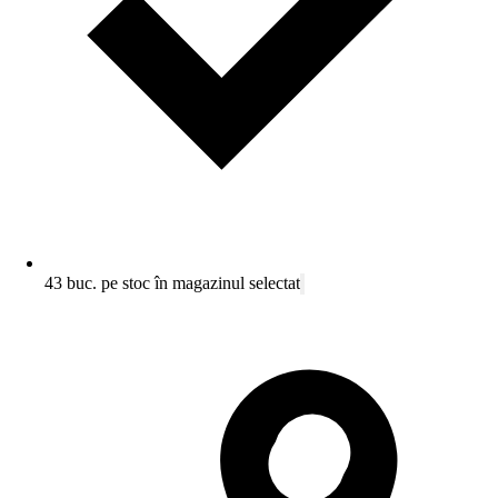
43 buc. pe stoc în magazinul selectat