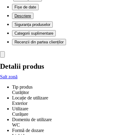
Fișe de date
Descriere
Siguranța produselor
Categorii suplimentare
Recenzii din partea clienților
Detalii produs
Salt zonă
Tip produs
Curățitor
Locație de utilizare
Exterior
Utilizare
Curățare
Domeniu de utilizare
WC
Formă de dozare