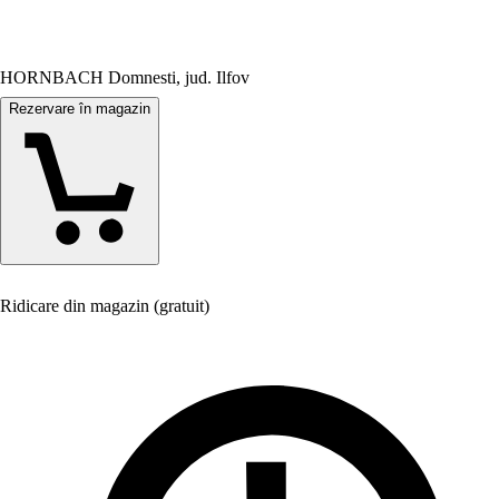
HORNBACH Domnesti, jud. Ilfov
Rezervare în magazin
Ridicare din magazin (gratuit)