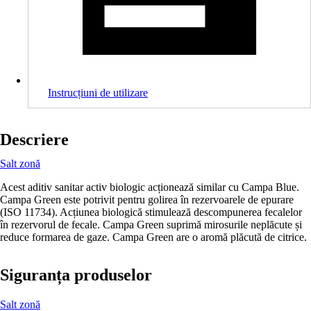
Instrucțiuni de utilizare
Descriere
Salt zonă
Acest aditiv sanitar activ biologic acționează similar cu Campa Blue.
Campa Green este potrivit pentru golirea în rezervoarele de epurare
(ISO 11734). Acțiunea biologică stimulează descompunerea fecalelor
în rezervorul de fecale. Campa Green suprimă mirosurile neplăcute și
reduce formarea de gaze. Campa Green are o aromă plăcută de citrice.
Siguranța produselor
Salt zonă