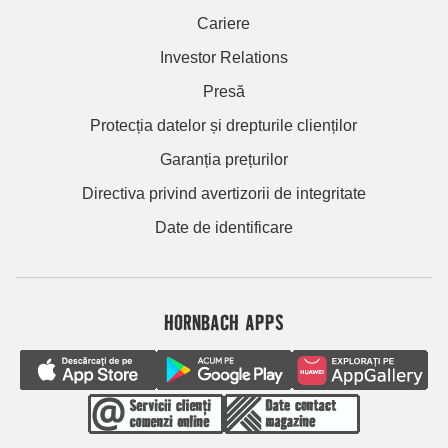
Cariere
Investor Relations
Presă
Protecția datelor și drepturile clienților
Garanția prețurilor
Directiva privind avertizorii de integritate
Date de identificare
HORNBACH APPS