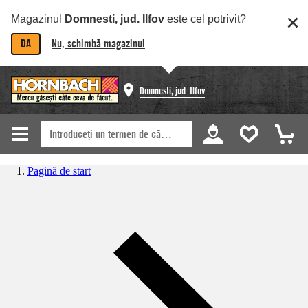
Magazinul
Domnesti, jud. Ilfov
este cel potrivit?
DA
Nu, schimbă magazinul
Domnesti, jud. Ilfov
Pagină de start