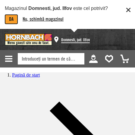
Magazinul
Domnesti, jud. Ilfov
este cel potrivit?
DA
Nu, schimbă magazinul
Domnesti, jud. Ilfov
Pagină de start