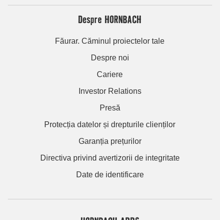
Despre HORNBACH
Făurar. Căminul proiectelor tale
Despre noi
Cariere
Investor Relations
Presă
Protecția datelor și drepturile clienților
Garanția prețurilor
Directiva privind avertizorii de integritate
Date de identificare