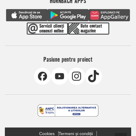
HORNBACH APPS
Pasiune pentru proiect
Cookies
Termeni și condiții