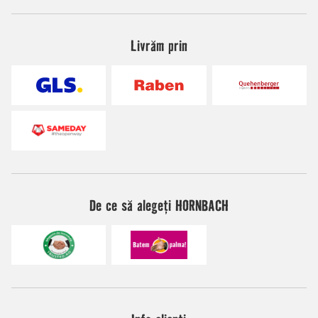
Livrăm prin
De ce să alegeți HORNBACH