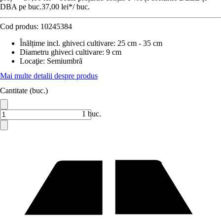
DBA pe buc.
37,00 lei
*
/
buc.
Cod produs:
10245384
Înălțime incl. ghiveci cultivare
:
25 cm - 35 cm
Diametru ghiveci cultivare
:
9 cm
Locaţie
:
Semiumbră
Mai multe detalii despre produs
Cantitate (buc.)
1 buc.