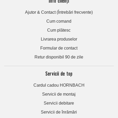
Info clienți
Ajutor & Contact (Întrebări frecvente)
Cum comand
Cum plătesc
Livrarea produselor
Formular de contact
Retur disponibil 90 de zile
Servicii de top
Cardul cadou HORNBACH
Servicii de montaj
Servicii debitare
Servicii de înrămări