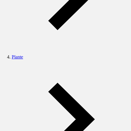
Plante