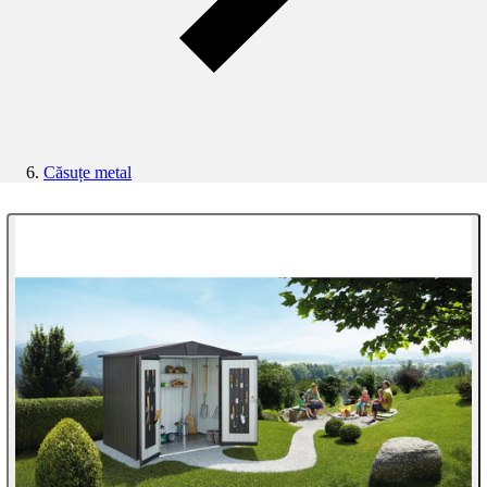
Căsuțe metal