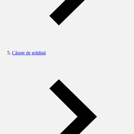
Căsuţe de grădină