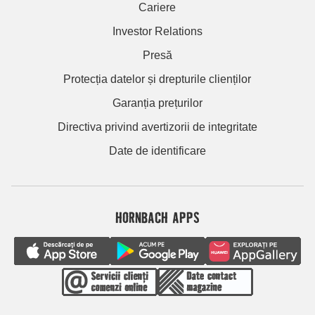
Cariere
Investor Relations
Presă
Protecția datelor și drepturile clienților
Garanția prețurilor
Directiva privind avertizorii de integritate
Date de identificare
HORNBACH APPS