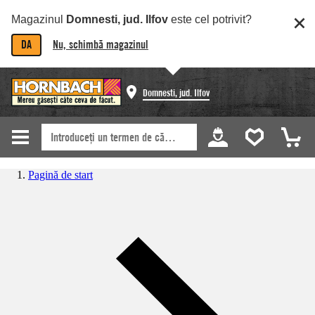
Magazinul
Domnesti, jud. Ilfov
este cel potrivit?
DA
Nu, schimbă magazinul
Domnesti, jud. Ilfov
Pagină de start