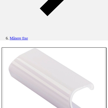
Mânere fixe