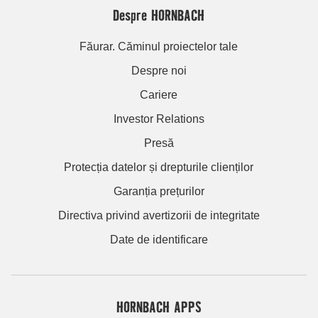
Despre HORNBACH
Făurar. Căminul proiectelor tale
Despre noi
Cariere
Investor Relations
Presă
Protecția datelor și drepturile clienților
Garanția prețurilor
Directiva privind avertizorii de integritate
Date de identificare
HORNBACH APPS