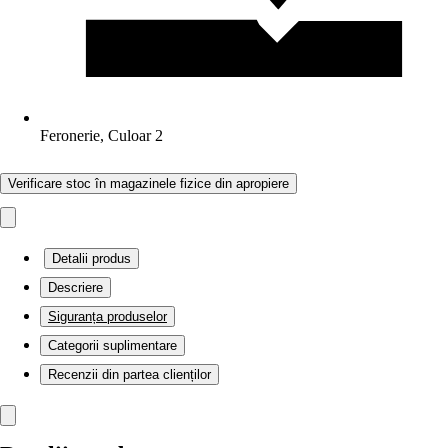
Feronerie, Culoar 2
Verificare stoc în magazinele fizice din apropiere
Detalii produs
Descriere
Siguranța produselor
Categorii suplimentare
Recenzii din partea clienților