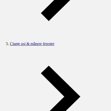
Clanțe uși & mânere ferestre