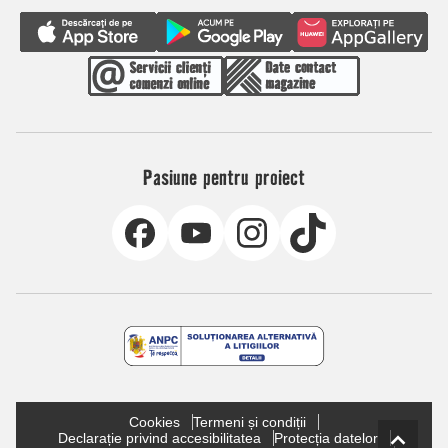
Pasiune pentru proiect
Cookies
Termeni și condiții
Declarație privind accesibilitatea
Protecția datelor