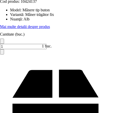
Cod produs:
10424137
Model
:
Mânere tip buton
Variantă
:
Mâner trăgător fix
Nuanţă
:
Alb
Mai multe detalii despre produs
Cantitate (buc.)
1 buc.