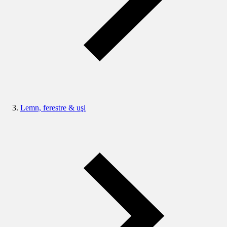
Lemn, ferestre & uşi