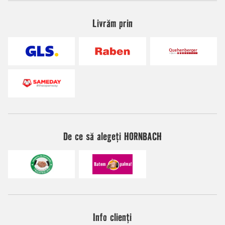
Livrăm prin
De ce să alegeți HORNBACH
Info clienți