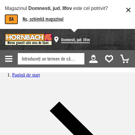
Magazinul
Domnesti, jud. Ilfov
este cel potrivit?
DA
Nu, schimbă magazinul
Domnesti, jud. Ilfov
Pagină de start