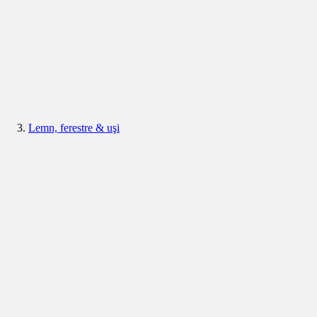
Lemn, ferestre & uşi