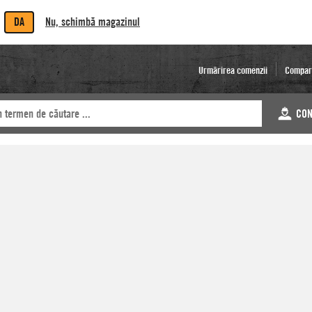
DA
Nu, schimbă magazinul
Urmărirea comenzii
Compar
CON