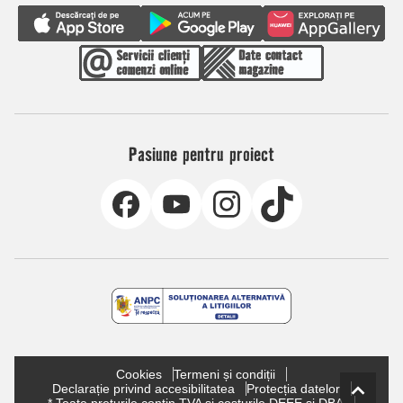
Pasiune pentru proiect
Cookies
Termeni și condiții
Declarație privind accesibilitatea
Protecția datelor
* Toate prețurile conțin TVA și costurile DEEE și DBA