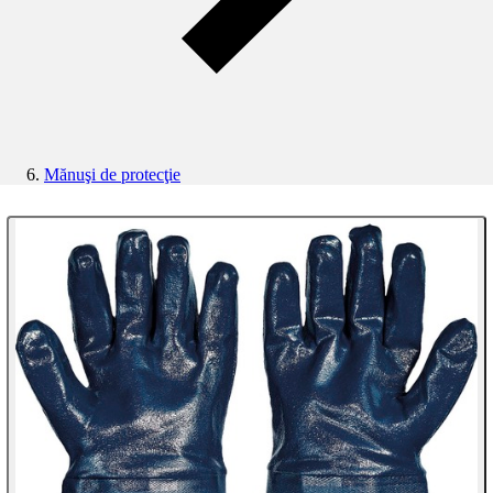
Mănuşi de protecţie