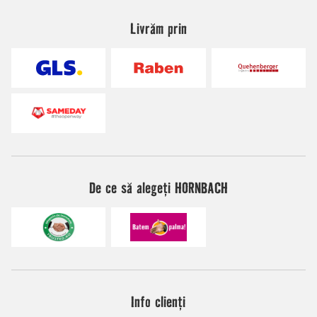
Livrăm prin
De ce să alegeți HORNBACH
Info clienți