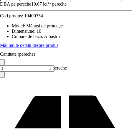
DBA pe pereche
10,07 lei
*
/
pereche
Cod produs:
10400354
Model
:
Mănuşi de protecţie
Dimensiune
:
10
Culoare de bază
:
Albastru
Mai multe detalii despre produs
Cantitate (pereche)
1 pereche