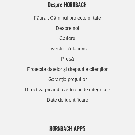
Despre HORNBACH
Făurar. Căminul proiectelor tale
Despre noi
Cariere
Investor Relations
Presă
Protecția datelor și drepturile clienților
Garanția prețurilor
Directiva privind avertizorii de integritate
Date de identificare
HORNBACH APPS