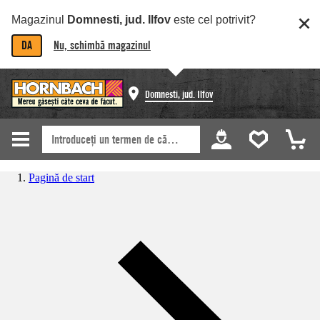
Magazinul
Domnesti, jud. Ilfov
este cel potrivit?
DA
Nu, schimbă magazinul
Domnesti, jud. Ilfov
Pagină de start