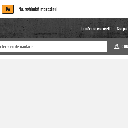
DA
Nu, schimbă magazinul
Urmărirea comenzii
Compar
CON