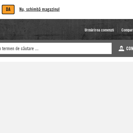
DA
Nu, schimbă magazinul
Urmărirea comenzii
Compar
CON