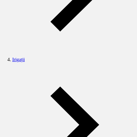
Irigații