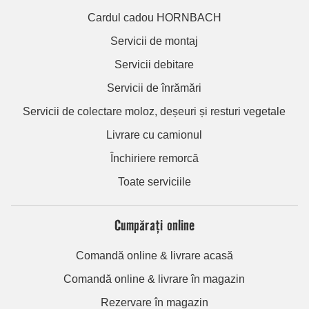
Cardul cadou HORNBACH
Servicii de montaj
Servicii debitare
Servicii de înrămări
Servicii de colectare moloz, deșeuri și resturi vegetale
Livrare cu camionul
Închiriere remorcă
Toate serviciile
Cumpărați online
Comandă online & livrare acasă
Comandă online & livrare în magazin
Rezervare în magazin