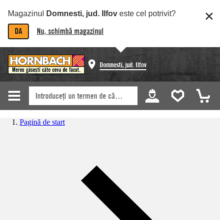
Magazinul
Domnesti, jud. Ilfov
este cel potrivit?
DA
Nu, schimbă magazinul
Domnesti, jud. Ilfov
Pagină de start