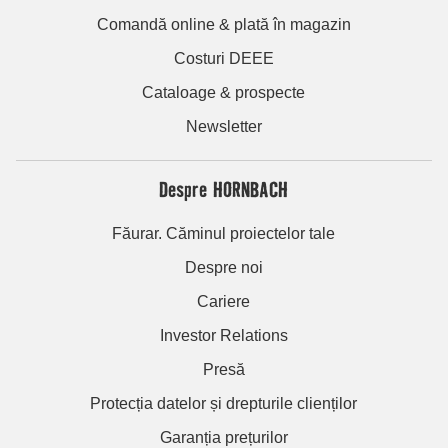
Comandă online & plată în magazin
Costuri DEEE
Cataloage & prospecte
Newsletter
Despre HORNBACH
Făurar. Căminul proiectelor tale
Despre noi
Cariere
Investor Relations
Presă
Protecția datelor și drepturile clienților
Garanția prețurilor