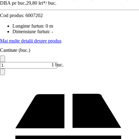
DBA pe buc.
29,80 lei
*
/
buc.
Cod produs:
6007202
Lungime furtun
:
0 m
Dimensiune furtun
:
-
Mai multe detalii despre produs
Cantitate (buc.)
1 buc.