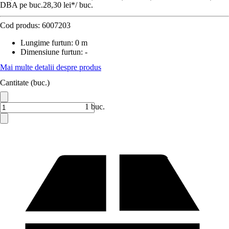
DBA pe buc.
28,30 lei
*
/
buc.
Cod produs:
6007203
Lungime furtun
:
0 m
Dimensiune furtun
:
-
Mai multe detalii despre produs
Cantitate (buc.)
1 buc.