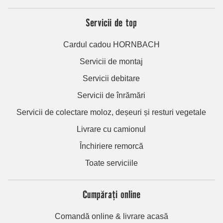
Servicii de top
Cardul cadou HORNBACH
Servicii de montaj
Servicii debitare
Servicii de înrămări
Servicii de colectare moloz, deșeuri și resturi vegetale
Livrare cu camionul
Închiriere remorcă
Toate serviciile
Cumpărați online
Comandă online & livrare acasă