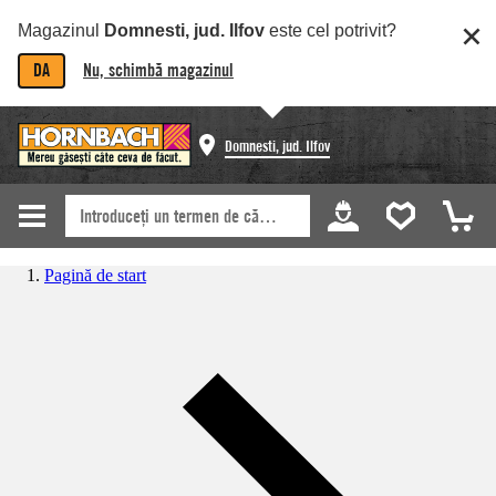
Magazinul
Domnesti, jud. Ilfov
este cel potrivit?
DA
Nu, schimbă magazinul
Domnesti, jud. Ilfov
Pagină de start