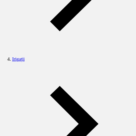
Irigații