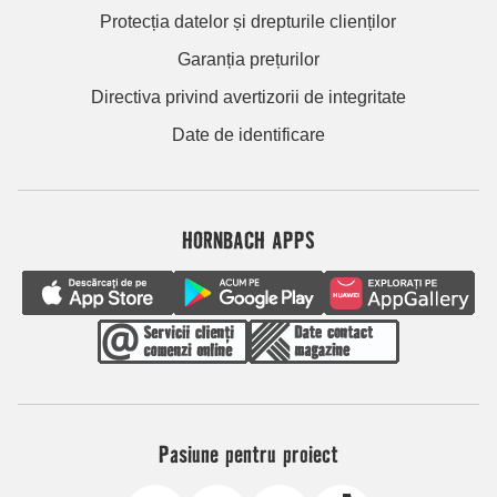
Protecția datelor și drepturile clienților
Garanția prețurilor
Directiva privind avertizorii de integritate
Date de identificare
HORNBACH APPS
Pasiune pentru proiect