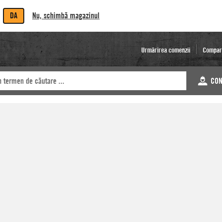
DA
Nu, schimbă magazinul
Urmărirea comenzii
Compar
CON