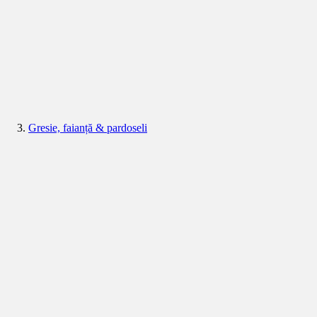
Gresie, faianță & pardoseli