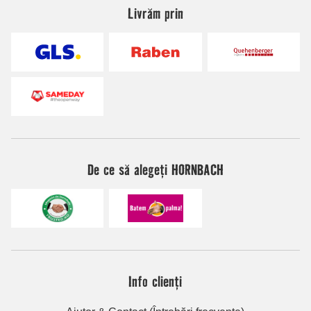
Livrăm prin
De ce să alegeți HORNBACH
Info clienți