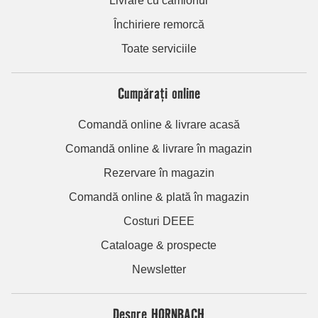
Livrare cu camionul
Închiriere remorcă
Toate serviciile
Cumpărați online
Comandă online & livrare acasă
Comandă online & livrare în magazin
Rezervare în magazin
Comandă online & plată în magazin
Costuri DEEE
Cataloage & prospecte
Newsletter
Despre HORNBACH