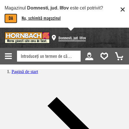
Magazinul
Domnesti, jud. Ilfov
este cel potrivit?
DA
Nu, schimbă magazinul
Domnesti, jud. Ilfov
Pagină de start