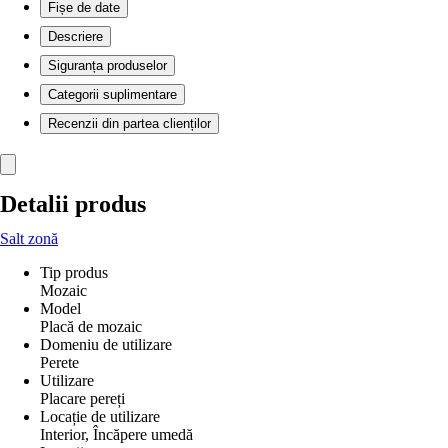
Fișe de date
Descriere
Siguranța produselor
Categorii suplimentare
Recenzii din partea clienților
Detalii produs
Salt zonă
Tip produs
Mozaic
Model
Placă de mozaic
Domeniu de utilizare
Perete
Utilizare
Placare pereți
Locație de utilizare
Interior, Încăpere umedă