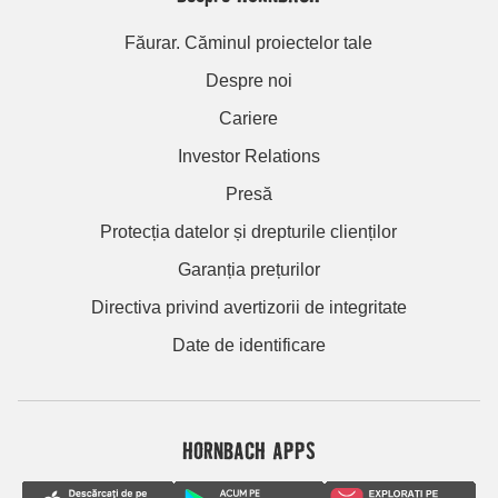
Făurar. Căminul proiectelor tale
Despre noi
Cariere
Investor Relations
Presă
Protecția datelor și drepturile clienților
Garanția prețurilor
Directiva privind avertizorii de integritate
Date de identificare
HORNBACH APPS