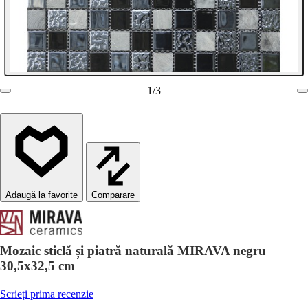
1
/
3
Comparare
Mozaic sticlă și piatră naturală MIRAVA negru
30,5x32,5 cm
Scrieți prima recenzie