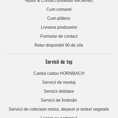
Ajutor & Contact (Întrebări frecvente)
Cum comand
Cum plătesc
Livrarea produselor
Formular de contact
Retur disponibil 90 de zile
Servicii de top
Cardul cadou HORNBACH
Servicii de montaj
Servicii debitare
Servicii de înrămări
Servicii de colectare moloz, deșeuri și resturi vegetale