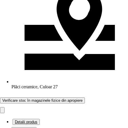
Plăci ceramice, Culoar 27
Verificare stoc în magazinele fizice din apropiere
Detalii produs