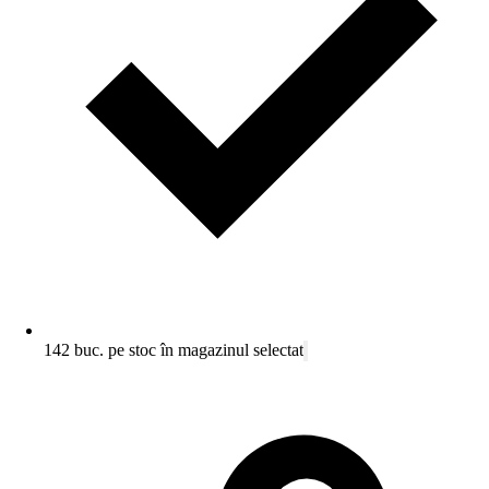
142 buc. pe stoc în magazinul selectat