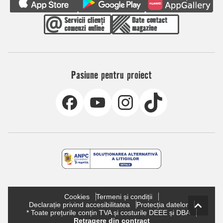
Pasiune pentru proiect
Cookies
Termeni și condiții
Declarație privind accesibilitatea
Protecția datelor
* Toate prețurile conțin TVA și costurile DEEE și DBA
Retragere din contract