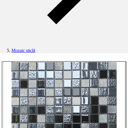
Mozaic sticlă