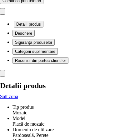
Comandă prin telefon
Detalii produs
Descriere
Siguranța produselor
Categorii suplimentare
Recenzii din partea clienților
Detalii produs
Salt zonă
Tip produs
Mozaic
Model
Placă de mozaic
Domeniu de utilizare
Pardoseală, Perete