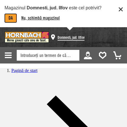
Magazinul
Domnesti, jud. Ilfov
este cel potrivit?
DA
Nu, schimbă magazinul
Domnesti, jud. Ilfov
Pagină de start