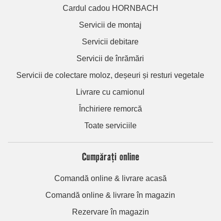
Cardul cadou HORNBACH
Servicii de montaj
Servicii debitare
Servicii de înrămări
Servicii de colectare moloz, deșeuri și resturi vegetale
Livrare cu camionul
Închiriere remorcă
Toate serviciile
Cumpărați online
Comandă online & livrare acasă
Comandă online & livrare în magazin
Rezervare în magazin