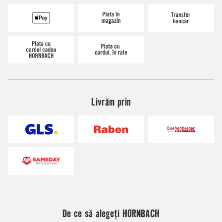
Livrăm prin
De ce să alegeți HORNBACH