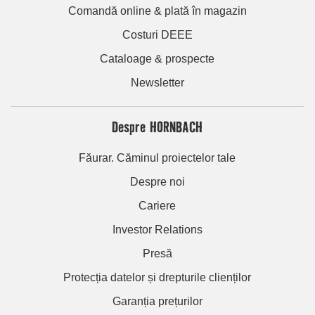
Comandă online & plată în magazin
Costuri DEEE
Cataloage & prospecte
Newsletter
Despre HORNBACH
Făurar. Căminul proiectelor tale
Despre noi
Cariere
Investor Relations
Presă
Protecția datelor și drepturile clienților
Garanția prețurilor