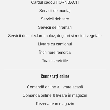
Cardul cadou HORNBACH
Servicii de montaj
Servicii debitare
Servicii de înrămări
Servicii de colectare moloz, deșeuri și resturi vegetale
Livrare cu camionul
Închiriere remorcă
Toate serviciile
Cumpărați online
Comandă online & livrare acasă
Comandă online & livrare în magazin
Rezervare în magazin