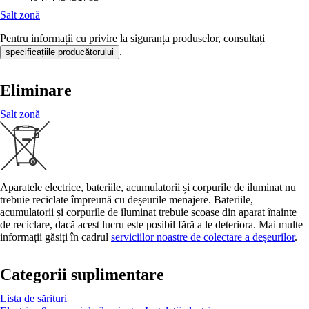
Salt zonă
Pentru informații cu privire la siguranța produselor, consultați
.
specificațiile producătorului
Eliminare
Salt zonă
Aparatele electrice, bateriile, acumulatorii și corpurile de iluminat nu
trebuie reciclate împreună cu deșeurile menajere. Bateriile,
acumulatorii și corpurile de iluminat trebuie scoase din aparat înainte
de reciclare, dacă acest lucru este posibil fără a le deteriora. Mai multe
informații găsiți în cadrul
serviciilor noastre de colectare a deșeurilor
.
Categorii suplimentare
Lista de sărituri