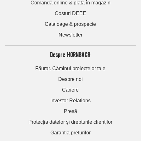
Comandă online & plată în magazin
Costuri DEEE
Cataloage & prospecte
Newsletter
Despre HORNBACH
Făurar. Căminul proiectelor tale
Despre noi
Cariere
Investor Relations
Presă
Protecția datelor și drepturile clienților
Garanția prețurilor