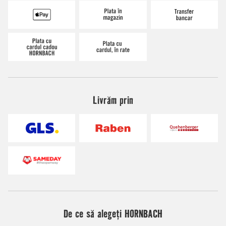
Livrăm prin
De ce să alegeți HORNBACH