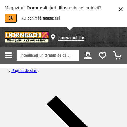
Magazinul
Domnesti, jud. Ilfov
este cel potrivit?
DA
Nu, schimbă magazinul
Domnesti, jud. Ilfov
Pagină de start