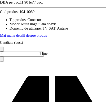
DBA pe buc.
11,90 lei
*
/
buc.
Cod produs:
10410089
Tip produs
:
Conector
Model
:
Mufă unghiulară coaxial
Domeniu de utilizare
:
TV-SAT, Antene
Mai multe detalii despre produs
Cantitate (buc.)
1 buc.