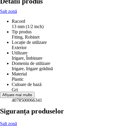
Detalii produs
Salt zonă
Racord
13 mm (1/2 inch)
Tip produs
Fiting, Robinet
Locație de utilizare
Exterior
Utilizare
Irigare, Îmbinare
Domeniu de utilizare
Irigare, Irigare grădină
Material
Plastic
Culoare de bază
Gri
EAN
Afișare mai multe
4078500066341
Siguranța produselor
Salt zonă