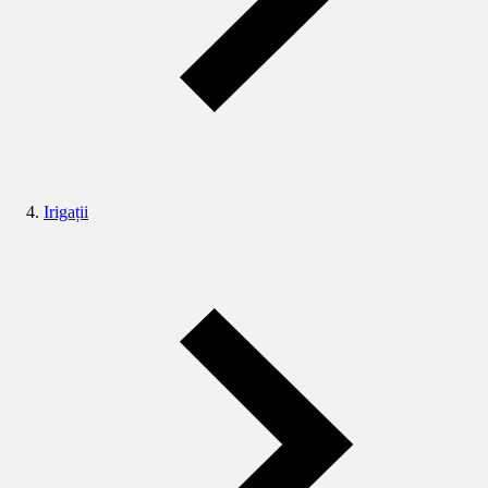
Irigații