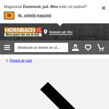
Magazinul
Domnesti, jud. Ilfov
este cel potrivit?
DA
Nu, schimbă magazinul
Domnesti, jud. Ilfov
Pagină de start