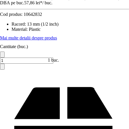
DBA pe buc.
57,86 lei
*
/
buc.
Cod produs:
10642832
Racord
:
13 mm (1/2 inch)
Material
:
Plastic
Mai multe detalii despre produs
Cantitate (buc.)
1 buc.