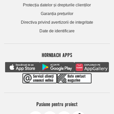
Protecția datelor și drepturile clienților
Garanția prețurilor
Directiva privind avertizorii de integritate
Date de identificare
HORNBACH APPS
Pasiune pentru proiect