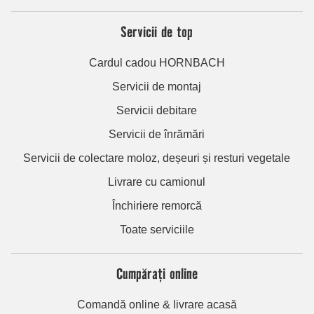
Servicii de top
Cardul cadou HORNBACH
Servicii de montaj
Servicii debitare
Servicii de înrămări
Servicii de colectare moloz, deșeuri și resturi vegetale
Livrare cu camionul
Închiriere remorcă
Toate serviciile
Cumpărați online
Comandă online & livrare acasă