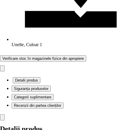
Unelte, Culoar 1
Verificare stoc în magazinele fizice din apropiere
Detalii produs
Siguranța produselor
Categorii suplimentare
Recenzii din partea clienților
Detalii produs