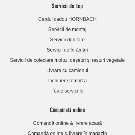
Servicii de top
Cardul cadou HORNBACH
Servicii de montaj
Servicii debitare
Servicii de înrămări
Servicii de colectare moloz, deșeuri și resturi vegetale
Livrare cu camionul
Închiriere remorcă
Toate serviciile
Cumpărați online
Comandă online & livrare acasă
Comandă online & livrare în magazin