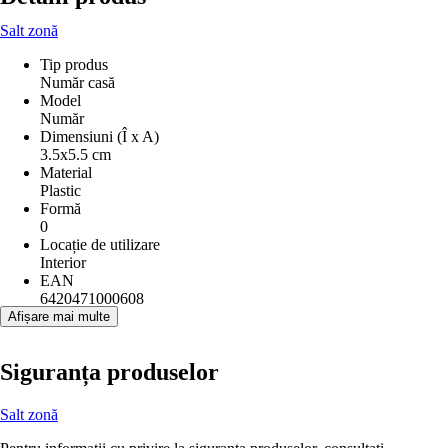
Salt zonă
Tip produs
Număr casă
Model
Număr
Dimensiuni (Î x A)
3.5x5.5 cm
Material
Plastic
Formă
0
Locație de utilizare
Interior
EAN
6420471000608
Afișare mai multe
Siguranța produselor
Salt zonă