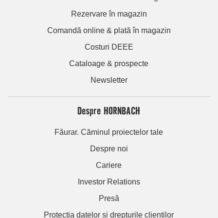
Rezervare în magazin
Comandă online & plată în magazin
Costuri DEEE
Cataloage & prospecte
Newsletter
Despre HORNBACH
Făurar. Căminul proiectelor tale
Despre noi
Cariere
Investor Relations
Presă
Protecția datelor și drepturile clienților