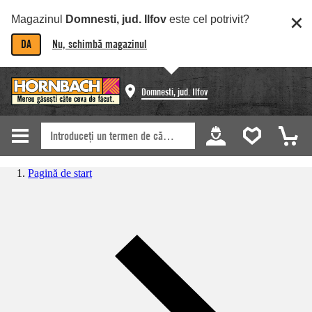
Magazinul
Domnesti, jud. Ilfov
este cel potrivit?
DA
Nu, schimbă magazinul
Domnesti, jud. Ilfov
Pagină de start