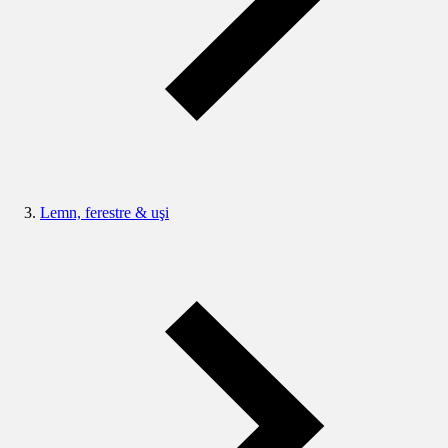
Lemn, ferestre & uşi