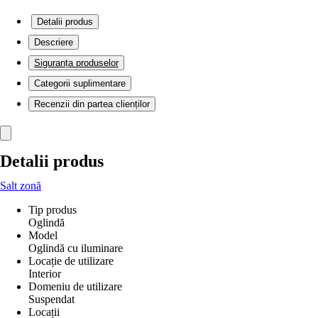
Detalii produs
Descriere
Siguranța produselor
Categorii suplimentare
Recenzii din partea clienților
Detalii produs
Salt zonă
Tip produs
Oglindă
Model
Oglindă cu iluminare
Locație de utilizare
Interior
Domeniu de utilizare
Suspendat
Locații