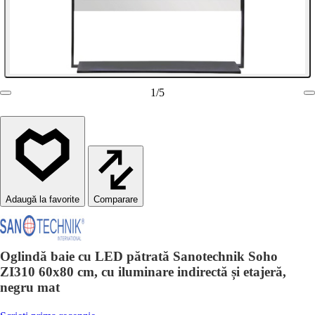
1
/
5
Comparare
Oglindă baie cu LED pătrată Sanotechnik Soho
ZI310 60x80 cm, cu iluminare indirectă și etajeră,
negru mat