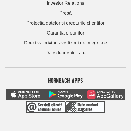
Investor Relations
Presă
Protecția datelor și drepturile clienților
Garanția prețurilor
Directiva privind avertizorii de integritate
Date de identificare
HORNBACH APPS