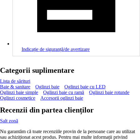
Indicație de siguranță/de avertizare
Categorii suplimentare
Lista de sărituri
Baie & sanitare
Oglinzi baie
Oglinzi baie cu LED
Oglinzi baie simple
Oglinzi baie cu ramă
Oglinzi baie rotunde
Oglinzi cosmetice
Accesorii oglinzi baie
Recenzii din partea clienților
Salt zonă
Nu garantăm că toate recenziile provin de la persoane care au utilizat
sau achiziționat acest produs. Pentru mai multe informații privind