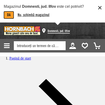
Magazinul
Domnesti, jud. Ilfov
este cel potrivit?
DA
Nu, schimbă magazinul
Domnesti, jud. Ilfov
Pagină de start