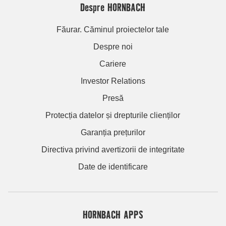
Despre HORNBACH
Făurar. Căminul proiectelor tale
Despre noi
Cariere
Investor Relations
Presă
Protecția datelor și drepturile clienților
Garanția prețurilor
Directiva privind avertizorii de integritate
Date de identificare
HORNBACH APPS