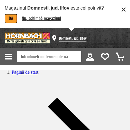
Magazinul
Domnesti, jud. Ilfov
este cel potrivit?
DA
Nu, schimbă magazinul
Domnesti, jud. Ilfov
Pagină de start