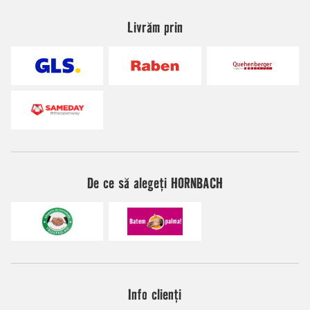
Livrăm prin
De ce să alegeți HORNBACH
Info clienți