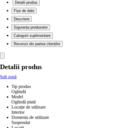
Detalii produs
Fișe de date
Descriere
Siguranța produselor
Categorii suplimentare
Recenzii din partea clienților
Detalii produs
Salt zonă
Tip produs
Oglindă
Model
Oglindă plată
Locație de utilizare
Interior
Domeniu de utilizare
Suspendat
Locații