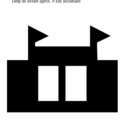
Timp de livrare aprox. 9 zile lucrătoare