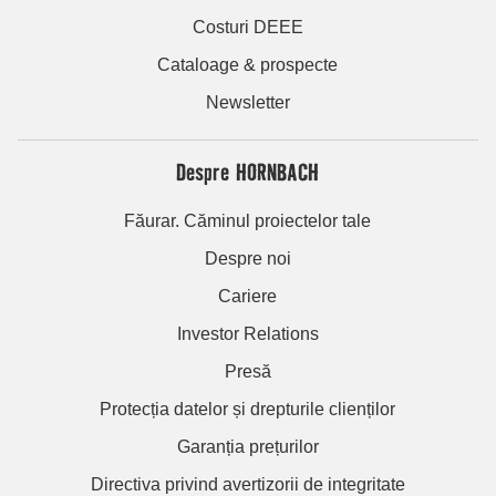
Costuri DEEE
Cataloage & prospecte
Newsletter
Despre HORNBACH
Făurar. Căminul proiectelor tale
Despre noi
Cariere
Investor Relations
Presă
Protecția datelor și drepturile clienților
Garanția prețurilor
Directiva privind avertizorii de integritate