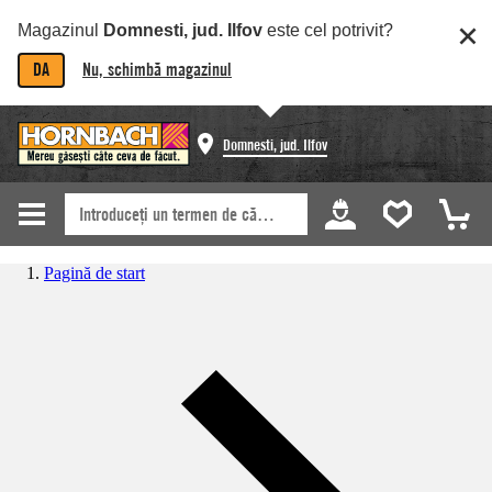
Magazinul
Domnesti, jud. Ilfov
este cel potrivit?
DA
Nu, schimbă magazinul
Domnesti, jud. Ilfov
Pagină de start