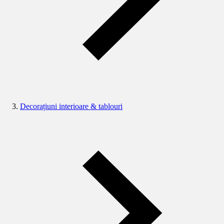
Decorațiuni interioare & tablouri