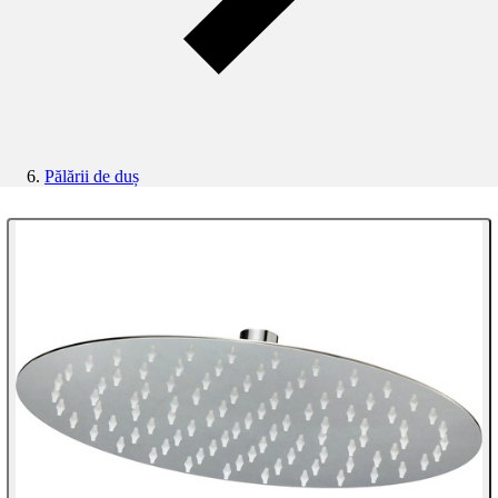
Pălării de duș