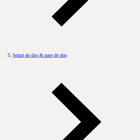
Seturi de duș & pare de duș