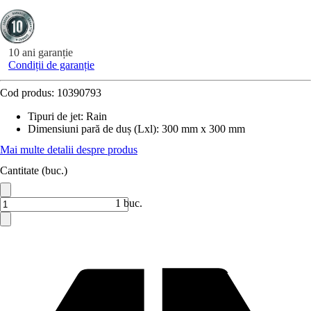
10 ani garanție
Condiții de garanție
Cod produs:
10390793
Tipuri de jet
:
Rain
Dimensiuni pară de duș (Lxl)
:
300 mm x 300 mm
Mai multe detalii despre produs
Cantitate (buc.)
1 buc.