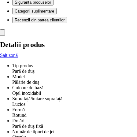
Siguranța produselor
Categorii suplimentare
Recenzii din partea clienților
Detalii produs
Salt zonă
Tip produs
Pară de duș
Model
Pălărie de duș
Culoare de bază
Oţel inoxidabil
Suprafață/tratare suprafață
Lucios
Formă
Rotund
Dotări
Pară de duş fixă
Număr de tipuri de jet