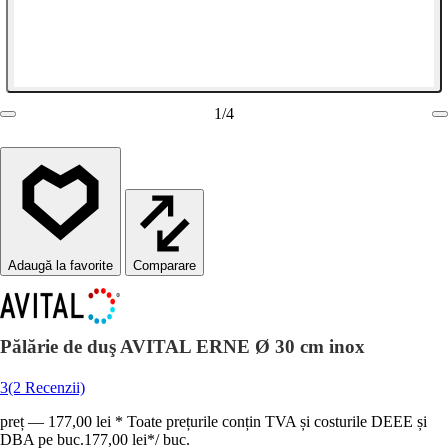
1
/
4
Comparare
Pălărie de duş AVITAL ERNE Ø 30 cm inox
3
(2 Recenzii)
preț — 177,00 lei * Toate prețurile conțin TVA și costurile DEEE și
DBA pe buc.
177,00 lei
*
/
buc.