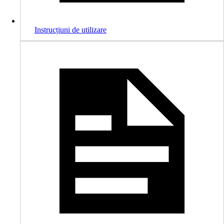
Instrucțiuni de utilizare