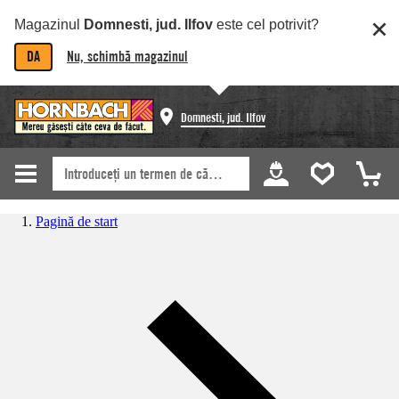
Magazinul
Domnesti, jud. Ilfov
este cel potrivit?
DA
Nu, schimbă magazinul
Domnesti, jud. Ilfov
Pagină de start