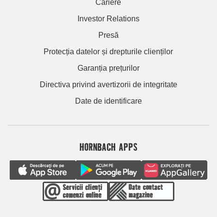
Cariere
Investor Relations
Presă
Protecția datelor și drepturile clienților
Garanția prețurilor
Directiva privind avertizorii de integritate
Date de identificare
HORNBACH APPS