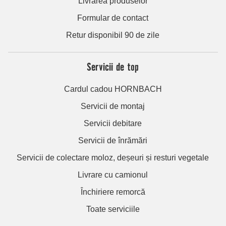
Livrarea produselor
Formular de contact
Retur disponibil 90 de zile
Servicii de top
Cardul cadou HORNBACH
Servicii de montaj
Servicii debitare
Servicii de înrămări
Servicii de colectare moloz, deșeuri și resturi vegetale
Livrare cu camionul
Închiriere remorcă
Toate serviciile