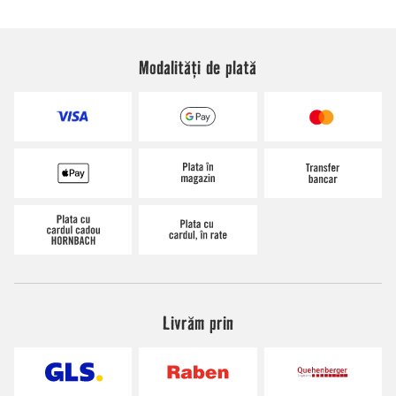
Modalități de plată
Livrăm prin