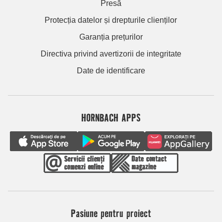
Presă
Protecția datelor și drepturile clienților
Garanția prețurilor
Directiva privind avertizorii de integritate
Date de identificare
HORNBACH APPS
Pasiune pentru proiect