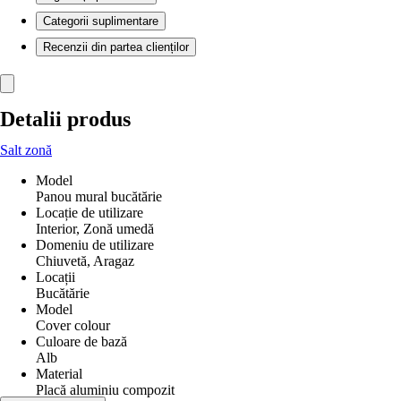
Categorii suplimentare
Recenzii din partea clienților
Detalii produs
Salt zonă
Model
Panou mural bucătărie
Locație de utilizare
Interior, Zonă umedă
Domeniu de utilizare
Chiuvetă, Aragaz
Locații
Bucătărie
Model
Cover colour
Culoare de bază
Alb
Material
Placă aluminiu compozit