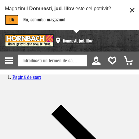
Magazinul
Domnesti, jud. Ilfov
este cel potrivit?
DA
Nu, schimbă magazinul
Domnesti, jud. Ilfov
Pagină de start