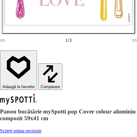
1
/
3
Comparare
Panou bucătărie mySpotti pop Cover colour aluminiu
compozit 59x41 cm
Scrieți prima recenzie