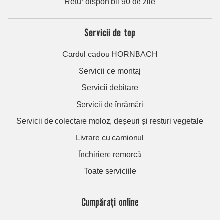
Retur disponibil 90 de zile
Servicii de top
Cardul cadou HORNBACH
Servicii de montaj
Servicii debitare
Servicii de înrămări
Servicii de colectare moloz, deșeuri și resturi vegetale
Livrare cu camionul
Închiriere remorcă
Toate serviciile
Cumpărați online