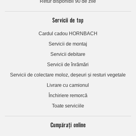
Retur disponibil 90 de zile
Servicii de top
Cardul cadou HORNBACH
Servicii de montaj
Servicii debitare
Servicii de înrămări
Servicii de colectare moloz, deșeuri și resturi vegetale
Livrare cu camionul
Închiriere remorcă
Toate serviciile
Cumpărați online