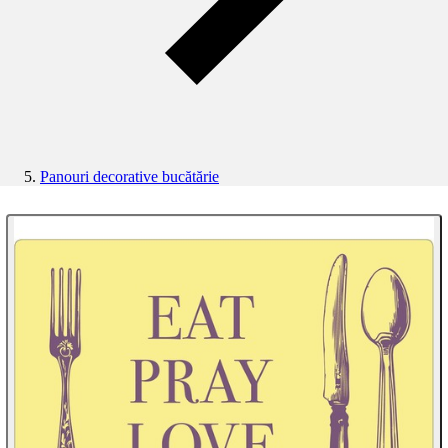
Panouri decorative bucătărie