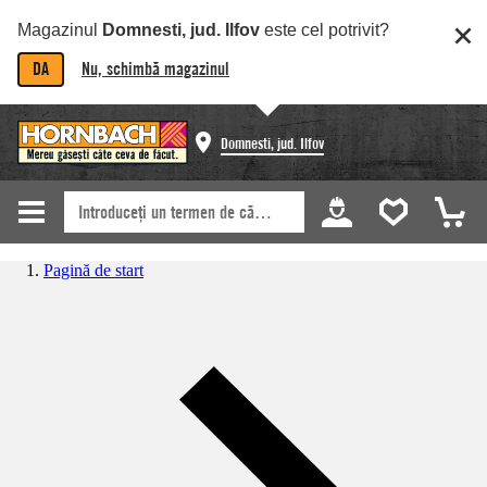
Magazinul
Domnesti, jud. Ilfov
este cel potrivit?
DA
Nu, schimbă magazinul
Domnesti, jud. Ilfov
Pagină de start