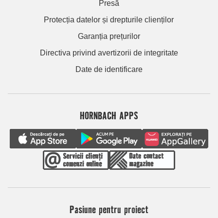
Presă
Protecția datelor și drepturile clienților
Garanția prețurilor
Directiva privind avertizorii de integritate
Date de identificare
HORNBACH APPS
Pasiune pentru proiect