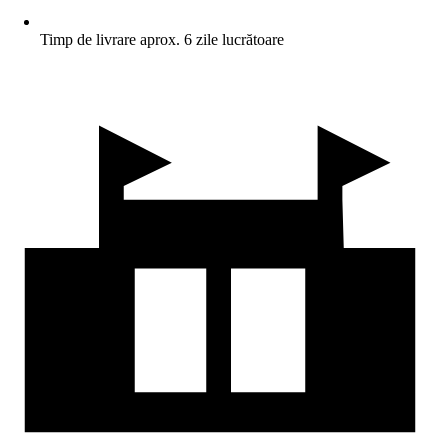
Timp de livrare aprox. 6 zile lucrătoare