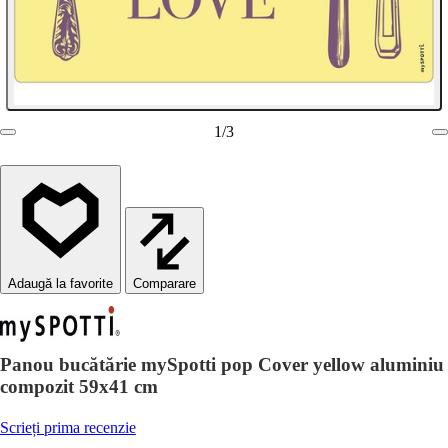
1
/
3
Comparare
Panou bucătărie mySpotti pop Cover yellow aluminiu
compozit 59x41 cm
Scrieți prima recenzie