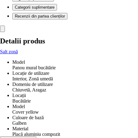
Categorii suplimentare
Recenzii din partea clienților
Detalii produs
Salt zonă
Model
Panou mural bucătărie
Locație de utilizare
Interior, Zonă umedă
Domeniu de utilizare
Chiuvetă, Aragaz
Locații
Bucătărie
Model
Cover yellow
Culoare de bază
Galben
Material
Placă aluminiu compozit