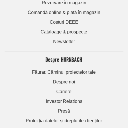
Rezervare în magazin
Comandă online & plată în magazin
Costuri DEEE
Cataloage & prospecte
Newsletter
Despre HORNBACH
Făurar. Căminul proiectelor tale
Despre noi
Cariere
Investor Relations
Presă
Protecția datelor și drepturile clienților