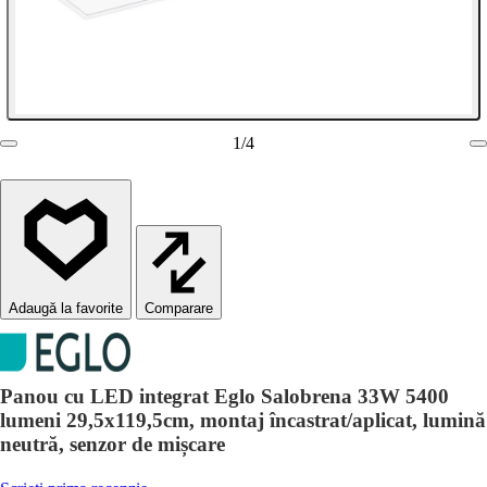
1
/
4
Comparare
Panou cu LED integrat Eglo Salobrena 33W 5400
lumeni 29,5x119,5cm, montaj încastrat/aplicat, lumină
neutră, senzor de mișcare