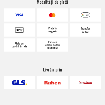
Modalități de plată
Livrăm prin