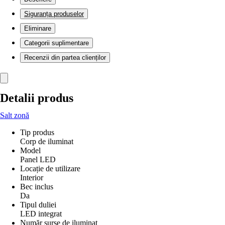
Siguranța produselor
Eliminare
Categorii suplimentare
Recenzii din partea clienților
Detalii produs
Salt zonă
Tip produs
Corp de iluminat
Model
Panel LED
Locație de utilizare
Interior
Bec inclus
Da
Tipul duliei
LED integrat
Număr surse de iluminat