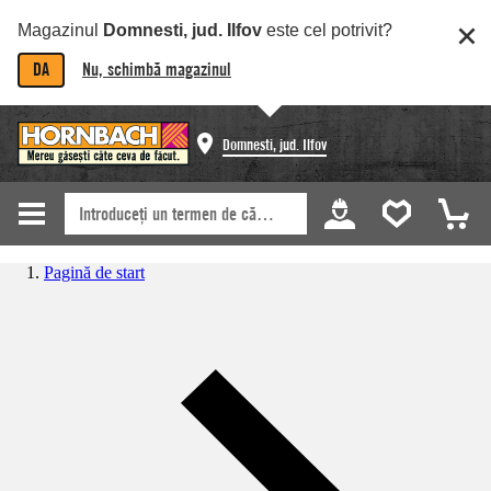
Magazinul
Domnesti, jud. Ilfov
este cel potrivit?
DA
Nu, schimbă magazinul
Domnesti, jud. Ilfov
Pagină de start