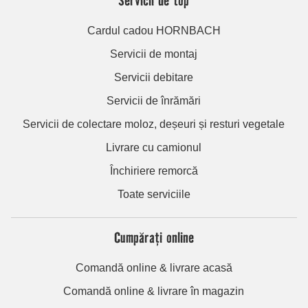
Cardul cadou HORNBACH
Servicii de montaj
Servicii debitare
Servicii de înrămări
Servicii de colectare moloz, deșeuri și resturi vegetale
Livrare cu camionul
Închiriere remorcă
Toate serviciile
Cumpărați online
Comandă online & livrare acasă
Comandă online & livrare în magazin