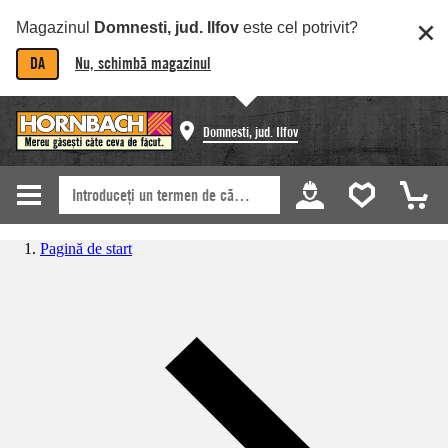
Magazinul
Domnesti, jud. Ilfov
este cel potrivit?
DA
Nu, schimbă magazinul
Domnesti, jud. Ilfov
Pagină de start