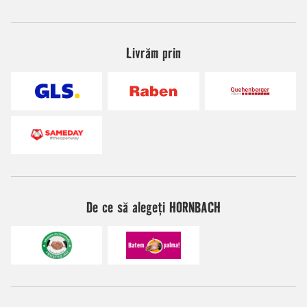
Livrăm prin
De ce să alegeți HORNBACH