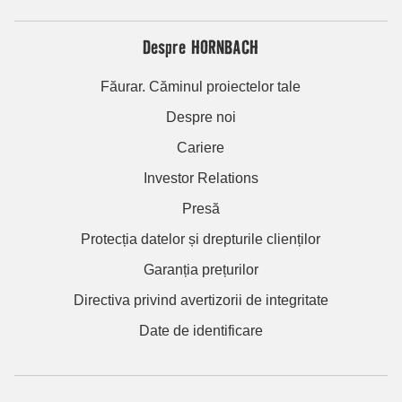
Despre HORNBACH
Făurar. Căminul proiectelor tale
Despre noi
Cariere
Investor Relations
Presă
Protecția datelor și drepturile clienților
Garanția prețurilor
Directiva privind avertizorii de integritate
Date de identificare