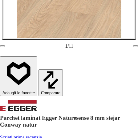
1
/
11
Comparare
Parchet laminat Egger Naturesense 8 mm stejar
Conway natur
Scrieți prima recenzie