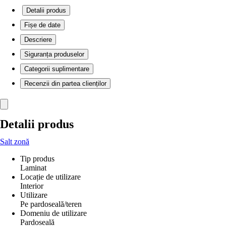
Detalii produs
Fișe de date
Descriere
Siguranța produselor
Categorii suplimentare
Recenzii din partea clienților
Detalii produs
Salt zonă
Tip produs
Laminat
Locație de utilizare
Interior
Utilizare
Pe pardoseală/teren
Domeniu de utilizare
Pardoseală