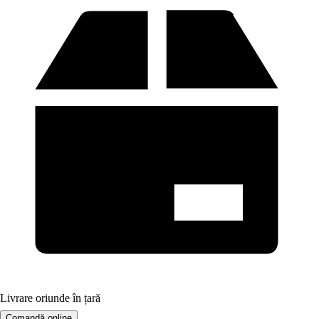
Livrare oriunde în țară
Comandă online