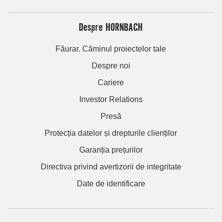
Despre HORNBACH
Făurar. Căminul proiectelor tale
Despre noi
Cariere
Investor Relations
Presă
Protecția datelor și drepturile clienților
Garanția prețurilor
Directiva privind avertizorii de integritate
Date de identificare