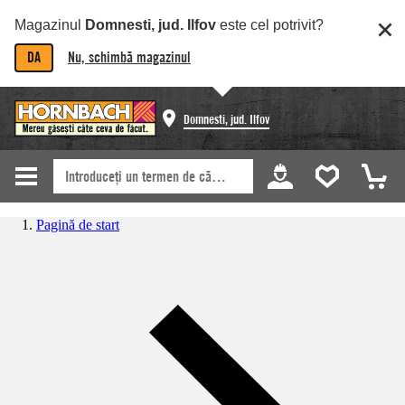
Magazinul
Domnesti, jud. Ilfov
este cel potrivit?
DA
Nu, schimbă magazinul
Domnesti, jud. Ilfov
Pagină de start