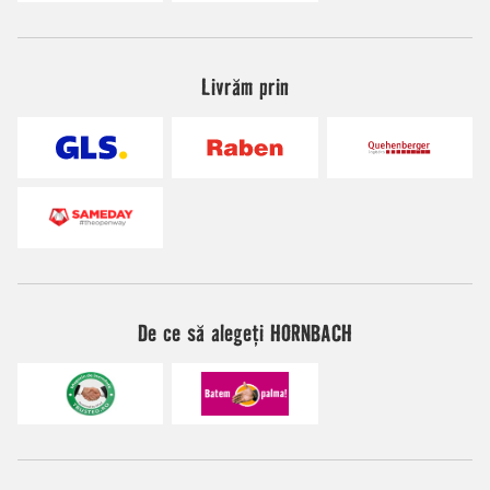
Livrăm prin
De ce să alegeți HORNBACH