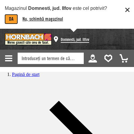
Magazinul
Domnesti, jud. Ilfov
este cel potrivit?
DA
Nu, schimbă magazinul
Domnesti, jud. Ilfov
Pagină de start