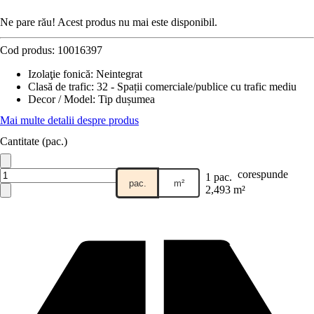
Ne pare rău! Acest produs nu mai este disponibil.
Cod produs:
10016397
Izolaţie fonică
:
Neintegrat
Clasă de trafic
:
32 - Spații comerciale/publice cu trafic mediu
Decor / Model
:
Tip dușumea
Mai multe detalii despre produs
Cantitate (pac.)
corespunde
1 pac.
pac.
m²
2,493 m²