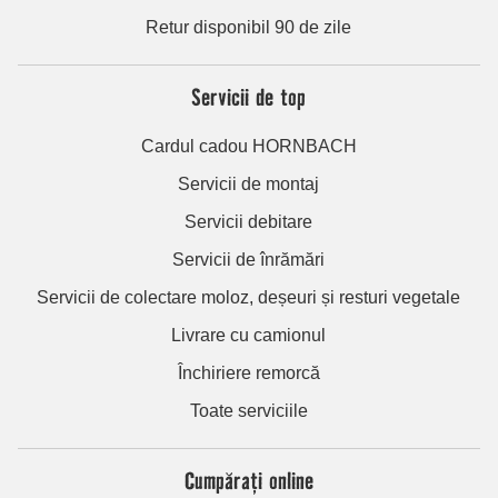
Retur disponibil 90 de zile
Servicii de top
Cardul cadou HORNBACH
Servicii de montaj
Servicii debitare
Servicii de înrămări
Servicii de colectare moloz, deșeuri și resturi vegetale
Livrare cu camionul
Închiriere remorcă
Toate serviciile
Cumpărați online