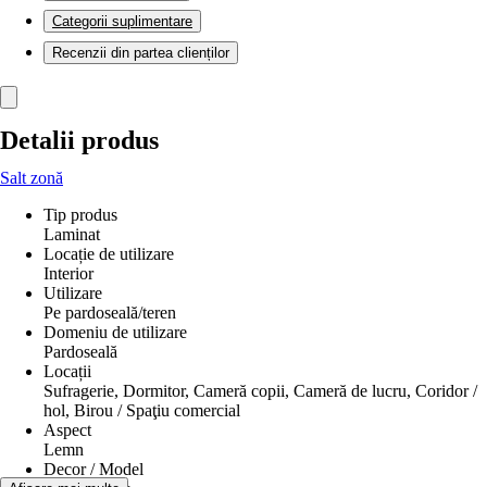
Categorii suplimentare
Recenzii din partea clienților
Detalii produs
Salt zonă
Tip produs
Laminat
Locație de utilizare
Interior
Utilizare
Pe pardoseală/teren
Domeniu de utilizare
Pardoseală
Locații
Sufragerie, Dormitor, Cameră copii, Cameră de lucru, Coridor /
hol, Birou / Spaţiu comercial
Aspect
Lemn
Decor / Model