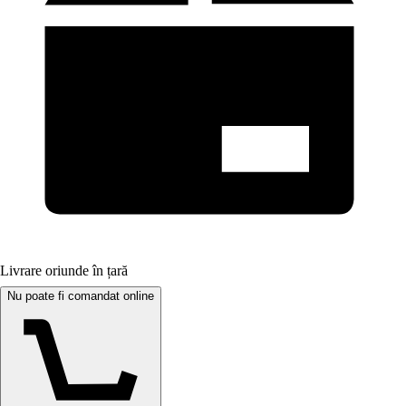
Livrare oriunde în țară
Nu poate fi comandat online