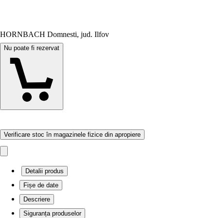
HORNBACH Domnesti, jud. Ilfov
Nu poate fi rezervat
Verificare stoc în magazinele fizice din apropiere
Detalii produs
Fișe de date
Descriere
Siguranța produselor