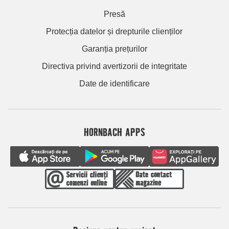
Presă
Protecția datelor și drepturile clienților
Garanția prețurilor
Directiva privind avertizorii de integritate
Date de identificare
HORNBACH APPS