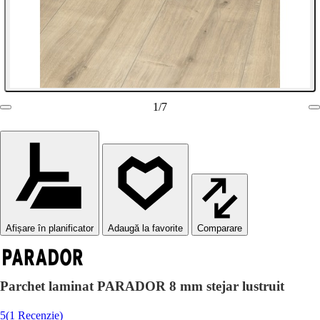
1
/
7
Afișare în planificator
Comparare
Parchet laminat PARADOR 8 mm stejar lustruit
5
(1 Recenzie)