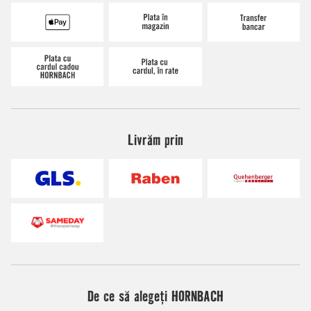
Livrăm prin
De ce să alegeți HORNBACH