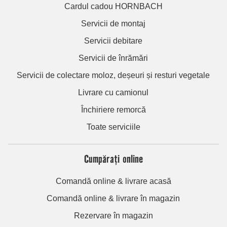
Cardul cadou HORNBACH
Servicii de montaj
Servicii debitare
Servicii de înrămări
Servicii de colectare moloz, deșeuri și resturi vegetale
Livrare cu camionul
Închiriere remorcă
Toate serviciile
Cumpărați online
Comandă online & livrare acasă
Comandă online & livrare în magazin
Rezervare în magazin