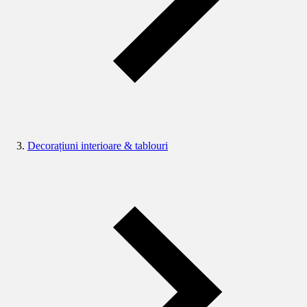
Decorațiuni interioare & tablouri