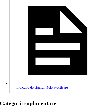
Indicație de siguranță/de avertizare
Categorii suplimentare