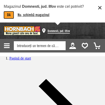
Magazinul
Domnesti, jud. Ilfov
este cel potrivit?
DA
Nu, schimbă magazinul
Domnesti, jud. Ilfov
Pagină de start