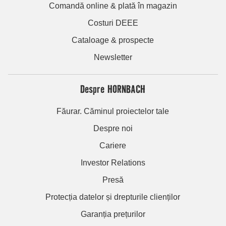
Comandă online & plată în magazin
Costuri DEEE
Cataloage & prospecte
Newsletter
Despre HORNBACH
Făurar. Căminul proiectelor tale
Despre noi
Cariere
Investor Relations
Presă
Protecția datelor și drepturile clienților
Garanția prețurilor