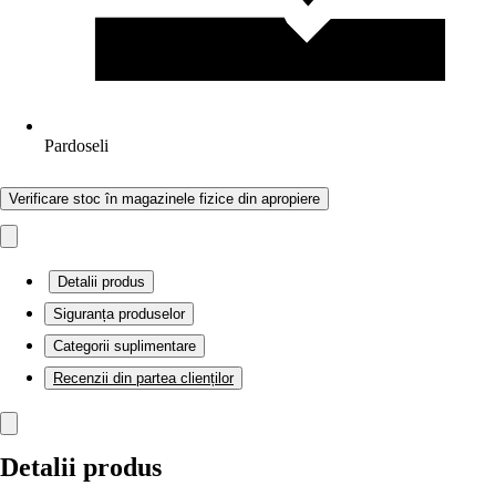
Pardoseli
Verificare stoc în magazinele fizice din apropiere
Detalii produs
Siguranța produselor
Categorii suplimentare
Recenzii din partea clienților
Detalii produs