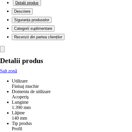
Detalii produs
Descriere
Siguranța produselor
Categorii suplimentare
Recenzii din partea clienților
Detalii produs
Salt zonă
Utilizare
Finisaj muchie
Domeniu de utilizare
Acoperiş
Lungime
1.390 mm
Lăţime
140 mm
Tip produs
Profil