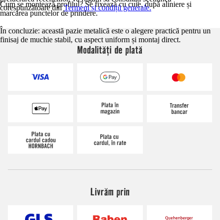
Cum se montează profilul? Se fixează cu cuie, după aliniere și
corespunzătoare din
Termeni și condiții generale.
marcarea punctelor de prindere.
În concluzie: această pazie metalică este o alegere practică pentru un
finisaj de muchie stabil, cu aspect uniform și montaj direct.
Modalități de plată
Livrăm prin