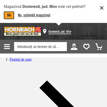
Magazinul
Domnesti, jud. Ilfov
este cel potrivit?
DA
Nu, schimbă magazinul
Domnesti, jud. Ilfov
Pagină de start