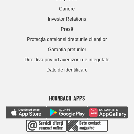
Cariere
Investor Relations
Presă
Protecția datelor și drepturile clienților
Garanția prețurilor
Directiva privind avertizorii de integritate
Date de identificare
HORNBACH APPS