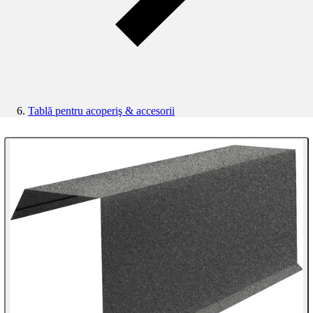
Tablă pentru acoperiş & accesorii