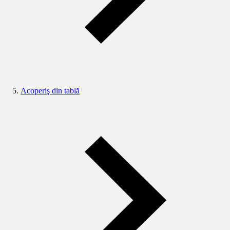
Acoperiş din tablă