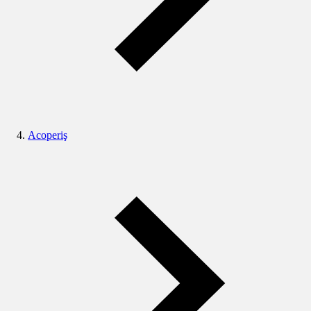
Acoperiş