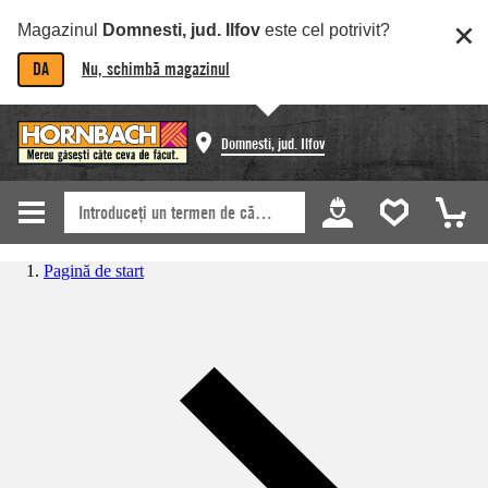
Magazinul
Domnesti, jud. Ilfov
este cel potrivit?
DA
Nu, schimbă magazinul
Domnesti, jud. Ilfov
Pagină de start