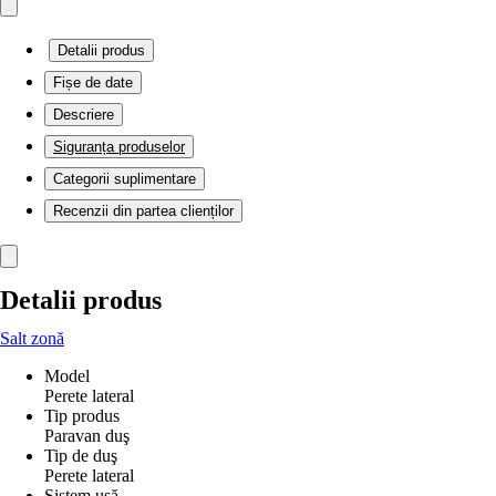
Detalii produs
Fișe de date
Descriere
Siguranța produselor
Categorii suplimentare
Recenzii din partea clienților
Detalii produs
Salt zonă
Model
Perete lateral
Tip produs
Paravan duş
Tip de duş
Perete lateral
Sistem uşă