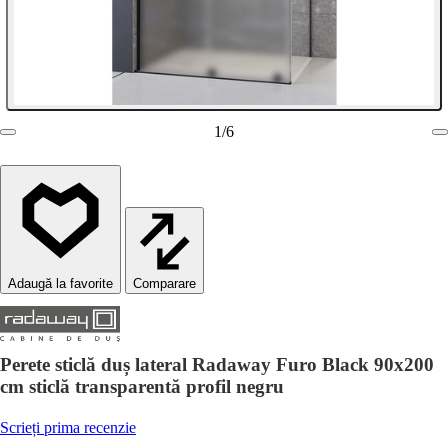
1
/
6
Comparare
Perete sticlă duș lateral Radaway Furo Black 90x200
cm sticlă transparentă profil negru
Scrieți prima recenzie