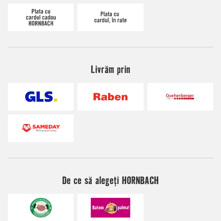
Livrăm prin
De ce să alegeți HORNBACH