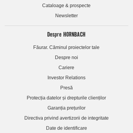
Cataloage & prospecte
Newsletter
Despre HORNBACH
Făurar. Căminul proiectelor tale
Despre noi
Cariere
Investor Relations
Presă
Protecția datelor și drepturile clienților
Garanția prețurilor
Directiva privind avertizorii de integritate
Date de identificare